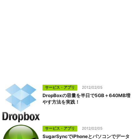
サービス・アプリ
2012/02/05
DropBoxの容量を半日で5GB＋640MB増
やす方法を実践！
サービス・アプリ
2012/02/05
SugarSyncでiPhoneとパソコンでデータ