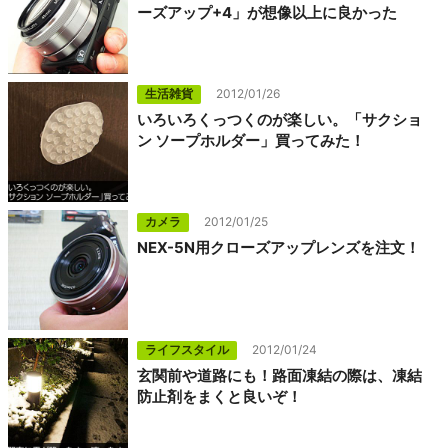
ーズアップ+4」が想像以上に良かった
生活雑貨
2012/01/26
いろいろくっつくのが楽しい。「サクショ
ン ソープホルダー」買ってみた！
カメラ
2012/01/25
NEX-5N用クローズアップレンズを注文！
ライフスタイル
2012/01/24
玄関前や道路にも！路面凍結の際は、凍結
防止剤をまくと良いぞ！