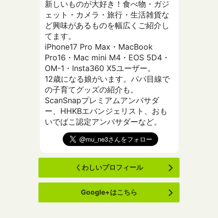
新しいものが大好き！食べ物・ガジ
ェット・カメラ・旅行・生活雑貨な
ど興味があるものを幅広くご紹介し
てます。
iPhone17 Pro Max・MacBook
Pro16・Mac mini M4・EOS 5D4・
OM-1・Insta360 X5ユーザー。
12歳になる娘がいます。パパ目線で
の子育てグッズの紹介も。
ScanSnapプレミアムアンバサダ
ー、HHKBエバンジェリスト、おも
いでばこ認定アンバサダーなど。
くわしいプロフィール
Google+はこちら