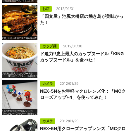
お店
2012/01/31
「四文屋」池尻大橋店の焼き鳥が美味かっ
た！
カップ麺
2012/01/30
ド迫力!!史上最大のカップヌードル「KING
カップヌードル」を食べた！
カメラ
2012/01/29
NEX-5Nをお手軽マクロレンズ化：「MCク
ローズアップ+4」を使ってみた！
カメラ
2012/01/29
NEX-5N用クローズアップレンズ「MCクロ