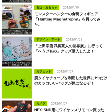
食玩・おもちゃ
2012/01/10
モンスターハンターの食玩フィギュア
「Hunting Magnetrophy」を買ってみ
た。
デザイン・アート
2012/01/09
「上田宗箇 武将茶人の世界展」に行って
「へうげもの」グッズ購入したよ！
ガジェット
2012/01/07
廃タイヤチューブを利用した世界に1つだけ
のカッコいいバッグが気になるぞ！
カメラ
2012/01/07
NEX-5ND用にワイヤレスリモコン買った