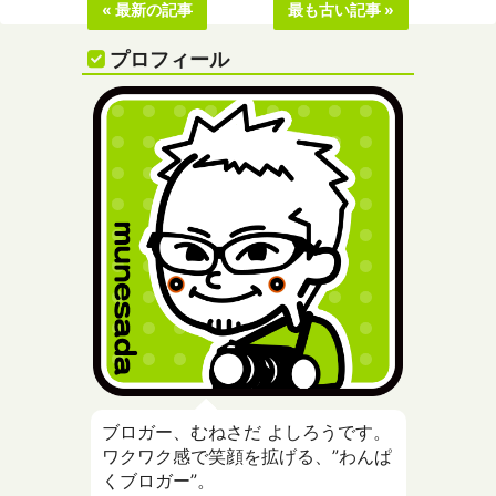
« 最新の記事
最も古い記事 »
プロフィール
ブロガー、むねさだ よしろうです。
ワクワク感で笑顔を拡げる、”わんぱ
くブロガー”。