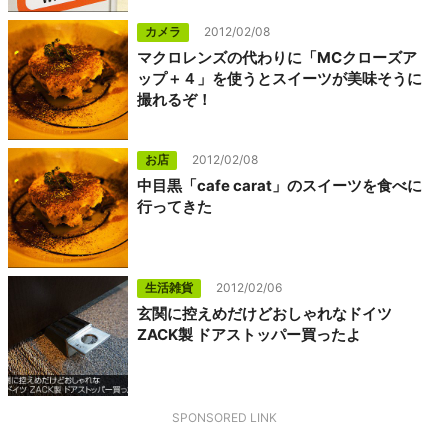
カメラ
2012/02/08
マクロレンズの代わりに「MCクローズア
ップ＋４」を使うとスイーツが美味そうに
撮れるぞ！
お店
2012/02/08
中目黒「cafe carat」のスイーツを食べに
行ってきた
生活雑貨
2012/02/06
玄関に控えめだけどおしゃれなドイツ
ZACK製 ドアストッパー買ったよ
SPONSORED LINK