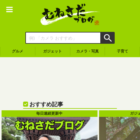
グルメ
ガジェット
カメラ・写真
子育て
おすすめ記事
毎日連続更新中
ガジ