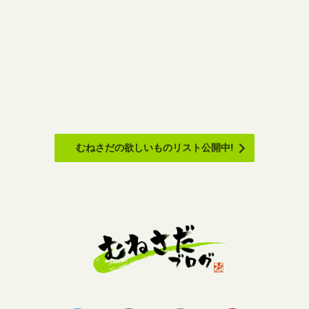
むねさだの欲しいものリスト公開中!