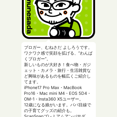
ブロガー、むねさだ よしろうです。
ワクワク感で笑顔を拡げる、”わんぱ
くブロガー”。
新しいものが大好き！食べ物・ガジ
ェット・カメラ・旅行・生活雑貨な
ど興味があるものを幅広くご紹介し
てます。
iPhone17 Pro Max・MacBook
Pro16・Mac mini M4・EOS 5D4・
OM-1・Insta360 X5ユーザー。
12歳になる娘がいます。パパ目線で
の子育てグッズの紹介も。
ScanSnapプレミアムアンバサダ