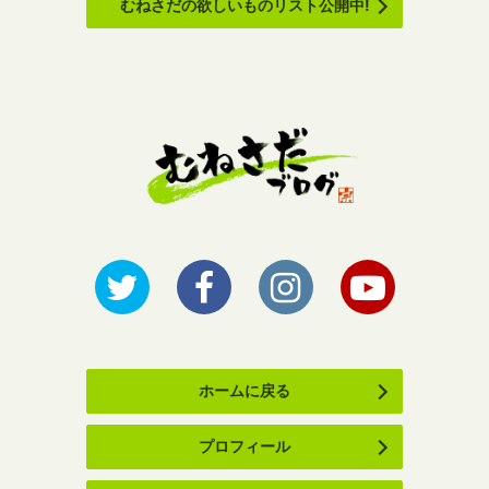
むねさだの欲しいものリスト公開中!
ホームに戻る
プロフィール