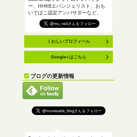
ー、HHKBエバンジェリスト、おも
いでばこ認定アンバサダーなど。
くわしいプロフィール
Google+はこちら
ブログの更新情報