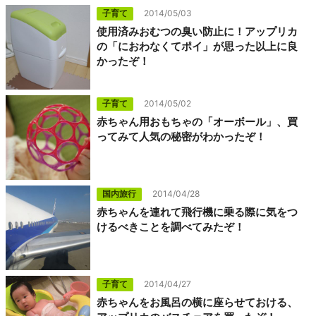
子育て
2014/05/03
使用済みおむつの臭い防止に！アップリカ
の「におわなくてポイ」が思った以上に良
かったぞ！
子育て
2014/05/02
赤ちゃん用おもちゃの「オーボール」、買
ってみて人気の秘密がわかったぞ！
国内旅行
2014/04/28
赤ちゃんを連れて飛行機に乗る際に気をつ
けるべきことを調べてみたぞ！
子育て
2014/04/27
赤ちゃんをお風呂の横に座らせておける、