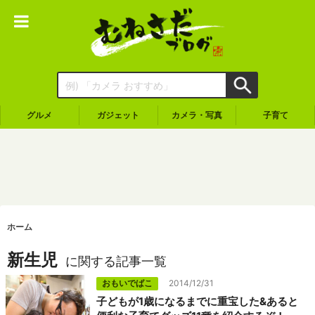
グルメ
ガジェット
カメラ・写真
子育て
ホーム
新生児
に関する記事一覧
おもいでばこ
2014/12/31
子どもが1歳になるまでに重宝した&あると