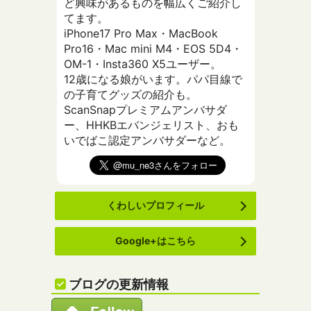
ど興味があるものを幅広くご紹介し
てます。
iPhone17 Pro Max・MacBook
Pro16・Mac mini M4・EOS 5D4・
OM-1・Insta360 X5ユーザー。
12歳になる娘がいます。パパ目線で
の子育てグッズの紹介も。
ScanSnapプレミアムアンバサダ
ー、HHKBエバンジェリスト、おも
いでばこ認定アンバサダーなど。
くわしいプロフィール
Google+はこちら
ブログの更新情報