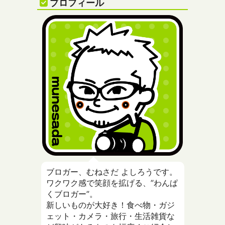
プロフィール
ブロガー、むねさだ よしろうです。
ワクワク感で笑顔を拡げる、”わんぱ
くブロガー”。
新しいものが大好き！食べ物・ガジ
ェット・カメラ・旅行・生活雑貨な