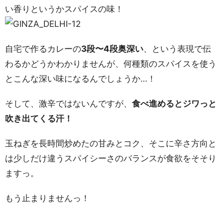
い香りというかスパイスの味！
自宅で作るカレーの
3段〜4段奥深い
、という表現で伝
わるかどうかわかりませんが、何種類のスパイスを使う
とこんな深い味になるんでしょうか…！
そして、激辛ではないんですが、
食べ進めるとジワっと
吹き出てくる汗！
玉ねぎを長時間炒めたの甘みとコク、そこに辛さ方向と
は少しだけ違うスパイシーさのバランスが食欲をそそり
ますっ。
もう止まりませんっ！