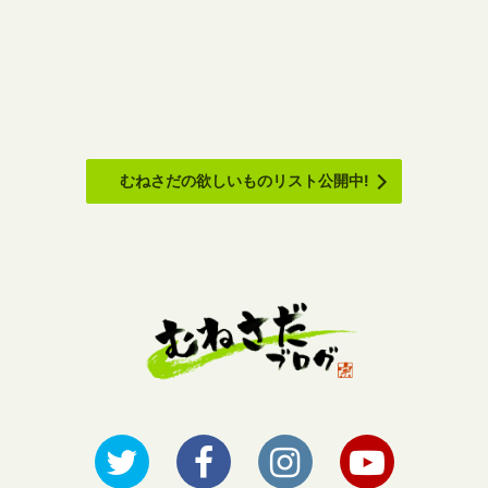
むねさだの欲しいものリスト公開中!