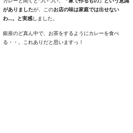
カレーと聞くとついつい、
「家で作るもの」という意識
がありました
が、この
お店の味は家庭では出せない
わ…。と実感
しました。
銀座のど真ん中で、お茶をするようにカレーを食べ
る・・。これありだと思いますっ！