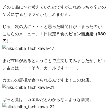
〆の１品に〜と考えていたのですがこれめっちゃ辛いの
で〆にするとキツイかもしれません。
じゃ、次の店に・・・と思った瞬間目が止まったのが、
こちらのメニュー。１日限定５食の
ピョン吉唐揚（980
円）
。
まだ在庫があるということで注文してみましたが、ピョ
ン吉とは・・・そう。カエルです・・・。
カエルの唐揚が食べられるんですよ！このお店。
ぱっと見は、カエルだとわからないような唐揚。