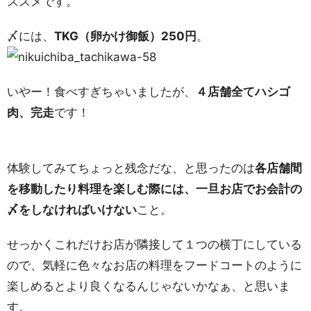
ススメです。
〆には、
TKG（卵かけ御飯）250円
。
いやー！食べすぎちゃいましたが、
４店舗全てハシゴ
肉、完走
です！
体験してみてちょっと残念だな、と思ったのは
各店舗間
を移動したり料理を楽しむ際には、一旦お店でお会計の
〆をしなければいけない
こと。
せっかくこれだけお店が隣接して１つの横丁にしている
ので、気軽に色々なお店の料理をフードコートのように
楽しめるとより良くなるんじゃないかなぁ、と思いま
す。