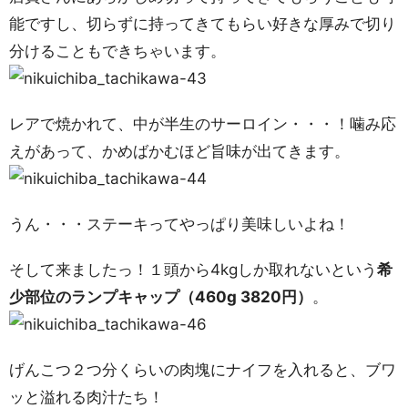
能ですし、切らずに持ってきてもらい好きな厚みで切り
分けることもできちゃいます。
レアで焼かれて、中が半生のサーロイン・・・！噛み応
えがあって、かめばかむほど旨味が出てきます。
うん・・・ステーキってやっぱり美味しいよね！
そして来ましたっ！１頭から4kgしか取れないという
希
少部位のランプキャップ（460g 3820円）
。
げんこつ２つ分くらいの肉塊にナイフを入れると、ブワ
ッと溢れる肉汁たち！