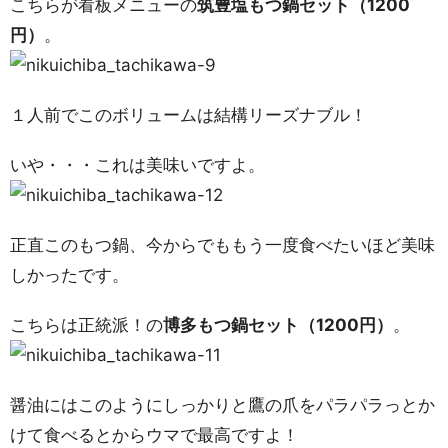
こちらが看板メニューの
筑豊塩もつ鍋セット（1200
円）
。
１人前でこのボリュームは結構リーズナブル！
いや・・・これは美味いですよ。
正直このもつ鍋、今からでももう一度食べたいほど美味
しかったです。
こちらは正統派！の
博多もつ鍋セット（1200円）
。
醤油にはこのようにしっかりと鷹の爪をパラパラっとか
けて食べるとからウマで最高ですよ！