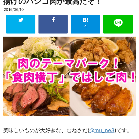
揚げのハシゴ肉が最高だぞ！
2016/06/10
4
美味しいものが大好きな、むねさだ(
@mu_ne3
)です。