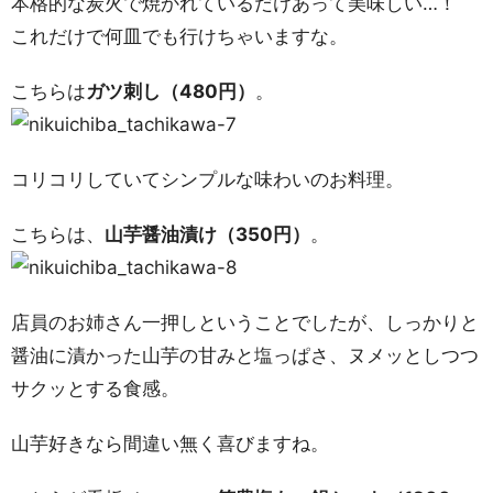
本格的な炭火で焼かれているだけあって美味しい…！
これだけで何皿でも行けちゃいますな。
こちらは
ガツ刺し（480円）
。
コリコリしていてシンプルな味わいのお料理。
こちらは、
山芋醤油漬け（350円）
。
店員のお姉さん一押しということでしたが、しっかりと
醤油に漬かった山芋の甘みと塩っぱさ、ヌメッとしつつ
サクッとする食感。
山芋好きなら間違い無く喜びますね。