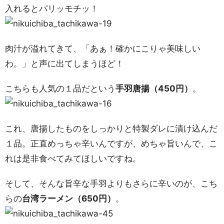
入れるとパリッモチッ！
肉汁が溢れてきて、「あぁ！確かにこりゃ美味しい
わ。」と声に出てしまうほど！
こちらも人気の１品だという
手羽唐揚（450円）
。
これ、唐揚したものをしっかりと特製ダレに漬け込んだ
１品。正直めっちゃ辛いんですが、めちゃ旨いんで、こ
れは是非食べてみてほしいですね。
そして、そんな旨辛な手羽よりもさらに辛いのが、こち
らの
台湾ラーメン（650円）
。