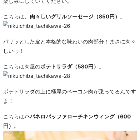
楽しみにしていてください。
こちらは、
肉々しいグリルソーセージ（850円）
。
パリッとした皮と本格的な味わいの肉部分！まさに肉々
しいっ！
こちらは肉屋の
ポテトサラダ（580円）
。
ポテトサラダの上に極厚のベーコン肉が乗ってるんです
よ！
こちらは
ハバネロバッファローチキンウィング（600
円）
。