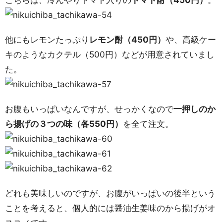
こちらは、冷んやりトマト入りの
トマト酎（450円）
。
他にもレモンたっぷり
レモン酎（450円）
や、高級ケー
キのようなカクテル（500円）などが用意されていまし
た。
お腹もいっぱいなんですが、せっかくなので
一押しのか
ら揚げの３つの味（各550円）
を全て注文。
どれも美味しいのですが、お腹がいっぱいの後半という
ことを考えると、個人的には醤油生姜味のから揚げがオ