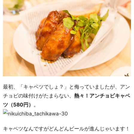
最初、「キャベツでしょ？」と侮っていましたが、アン
チョビの味付けがたまらない、
熱々！アンチョビキャベ
ツ（580円）
。
キャベツなんですがどんどんビールが進んじゃいます！