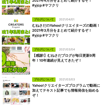
2021年4月分をまとめて紹介するぞ！
#yjcp #ヤフクリ
ブログについて
2021/04/01
むねさだのYahoo!クリエイターズの動画！
2021年3月分をまとめて紹介するぞ！
#yjcp #ヤフクリ
ブログについて
2021/03/04
【感謝!】むねさだブログが毎日更新9周
年！10年連続が見えてきたぞ！
ブログについて
2021/03/03
Yahoo!クリエイターズプログラムで動画に
加えてテキスト記事でも情報発信を始める
ぞ！