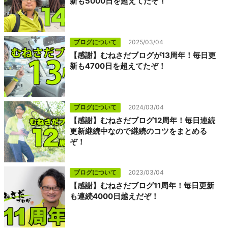
新も5000日を超えてたぞ！
ブログについて
2025/03/04
【感謝】むねさだブログが13周年！毎日更
新も4700日を超えてたぞ！
ブログについて
2024/03/04
【感謝】むねさだブログ12周年！毎日連続
更新継続中なので継続のコツをまとめる
ぞ！
ブログについて
2023/03/04
【感謝】むねさだブログ11周年！毎日更新
も連続4000日越えだぞ！