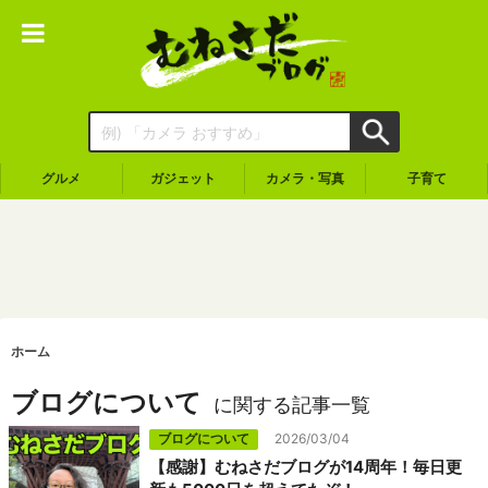
グルメ
ガジェット
カメラ・写真
子育て
ホーム
ブログについて
に関する記事一覧
ブログについて
2026/03/04
【感謝】むねさだブログが14周年！毎日更