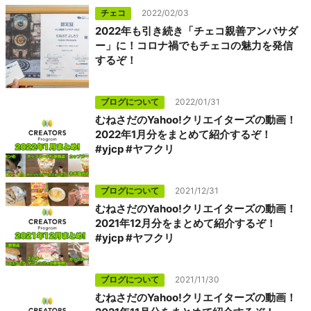
チェコ
2022/02/03
2022年も引き続き「チェコ親善アンバサダ
ー」に！コロナ禍でもチェコの魅力を発信
するぞ！
ブログについて
2022/01/31
むねさだのYahoo!クリエイターズの動画！
2022年1月分をまとめて紹介するぞ！
#yjcp #ヤフクリ
ブログについて
2021/12/31
むねさだのYahoo!クリエイターズの動画！
2021年12月分をまとめて紹介するぞ！
#yjcp #ヤフクリ
ブログについて
2021/11/30
むねさだのYahoo!クリエイターズの動画！