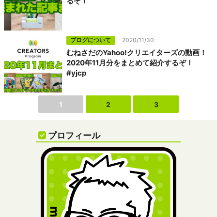
るぞ！
ブログについて
2020/11/30
むねさだのYahoo!クリエイターズの動画！
2020年11月分をまとめて紹介するぞ！
#yjcp
1
2
3
プロフィール