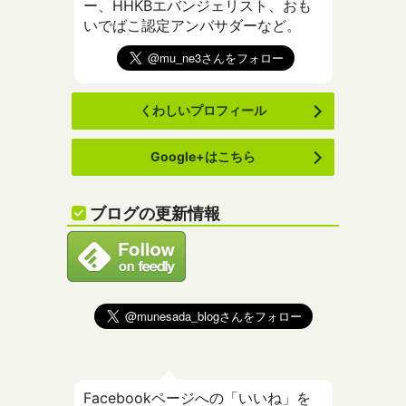
ー、HHKBエバンジェリスト、おも
いでばこ認定アンバサダーなど。
くわしいプロフィール
Google+はこちら
ブログの更新情報
Facebookページへの「いいね」を