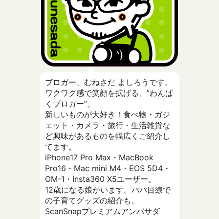
ブロガー、むねさだ よしろうです。
ワクワク感で笑顔を拡げる、”わんぱ
くブロガー”。
新しいものが大好き！食べ物・ガジ
ェット・カメラ・旅行・生活雑貨な
ど興味があるものを幅広くご紹介し
てます。
iPhone17 Pro Max・MacBook
Pro16・Mac mini M4・EOS 5D4・
OM-1・Insta360 X5ユーザー。
12歳になる娘がいます。パパ目線で
の子育てグッズの紹介も。
ScanSnapプレミアムアンバサダ