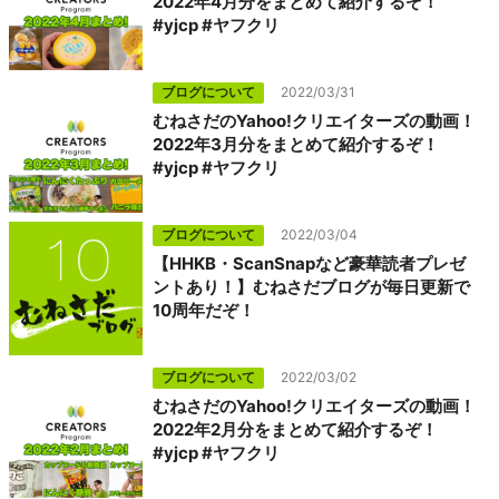
2022年4月分をまとめて紹介するぞ！
#yjcp #ヤフクリ
ブログについて
2022/03/31
むねさだのYahoo!クリエイターズの動画！
2022年3月分をまとめて紹介するぞ！
#yjcp #ヤフクリ
ブログについて
2022/03/04
【HHKB・ScanSnapなど豪華読者プレゼ
ントあり！】むねさだブログが毎日更新で
10周年だぞ！
ブログについて
2022/03/02
むねさだのYahoo!クリエイターズの動画！
2022年2月分をまとめて紹介するぞ！
#yjcp #ヤフクリ