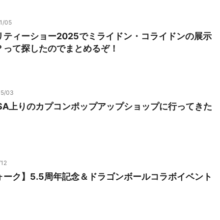
1/05
リティーショー2025でミライドン・コライドンの展示
？って探したのでまとめるぞ！
05/03
山SA上りのカプコンポップアップショップに行ってきた
/12
ォーク】5.5周年記念＆ドラゴンボールコラボイベント