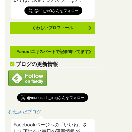
いでばこ認定アンバサダーなど。
くわしいプロフィール
Yahoo!エキスパートで記事書いてます
ブログの更新情報
むねさだブログ
Facebookページへの「いいね」を
して頂けると毎日の更新情報が