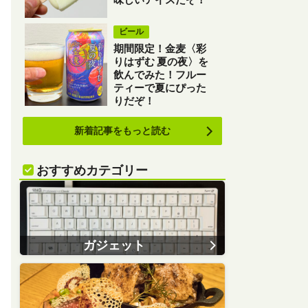
ビール
期間限定！金麦〈彩
りはずむ 夏の夜〉を
飲んでみた！フルー
ティーで夏にぴった
りだぞ！
新着記事をもっと読む
おすすめカテゴリー
ガジェット