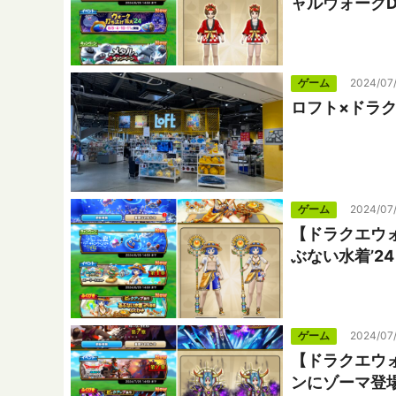
ャルウォーク
ゲーム
2024/07
ロフト×ドラ
ゲーム
2024/07
【ドラクエウ
ぶない水着’2
ゲーム
2024/07
【ドラクエウォ
ンにゾーマ登