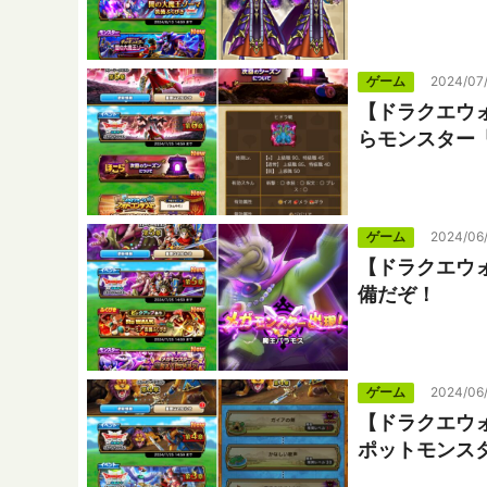
ゲーム
2024/07
【ドラクエウォ
らモンスター
ゲーム
2024/06
【ドラクエウ
備だぞ！
ゲーム
2024/06
【ドラクエウォ
ポットモンス