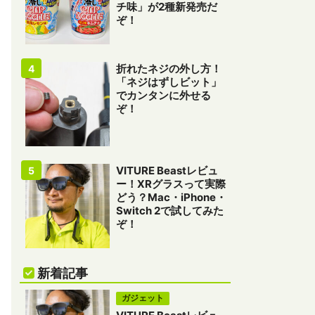
チ味」が2種新発売だ
ぞ！
折れたネジの外し方！
「ネジはずしビット」
でカンタンに外せる
ぞ！
VITURE Beastレビュ
ー！XRグラスって実際
どう？Mac・iPhone・
Switch 2で試してみた
ぞ！
新着記事
ガジェット