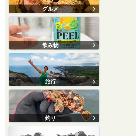
グルメ
飲み物
旅行
釣り