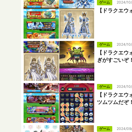
ゲーム
2024/10
【ドラクエウ
ゲーム
2024/10
【ドラクエウ
ぎがすごいぞ
ゲーム
2024/10
【ドラクエウ
ツムツムだぞ
ゲーム
2024/09