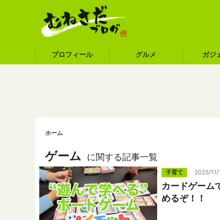
プロフィール
グルメ
ガジ
ホーム
ゲーム
に関する記事一覧
子育て
2025/11/
カードゲーム
めるぞ！！