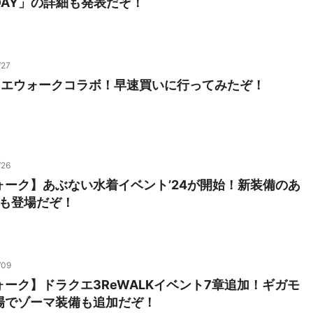
DAY」の詳細も発表だぞ！
/27
クエウォークコラボ！早速買いに行ってみたぞ！
/26
ォーク】あぶない水着イベント’24が開始！新装備のあ
4も登場だぞ！
/09
ーク】ドラクエ3ReWALKイベント7章追加！ギガモ
場でゾーマ装備も追加だぞ！