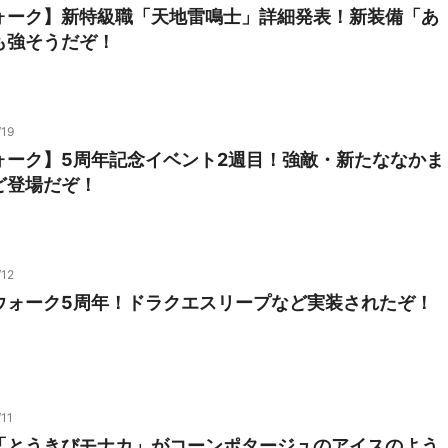
ォーク】新特級職「天地雷鳴士」詳細発表！新装備「あ
も強そうだぞ！
/19
ォーク】5周年記念イベント2週目！強敵・新たななかま
ど登場だぞ！
/12
ウォーク5周年！ドラクエスリープなど実装されたぞ！
11
「とうきびモナカ」がコーンポタージュのアイスのよう