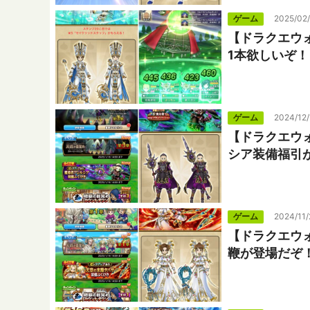
ゲーム
2025/02
【ドラクエウ
1本欲しいぞ！
ゲーム
2024/12/
【ドラクエウ
シア装備福引
ゲーム
2024/11/
【ドラクエウ
鞭が登場だぞ