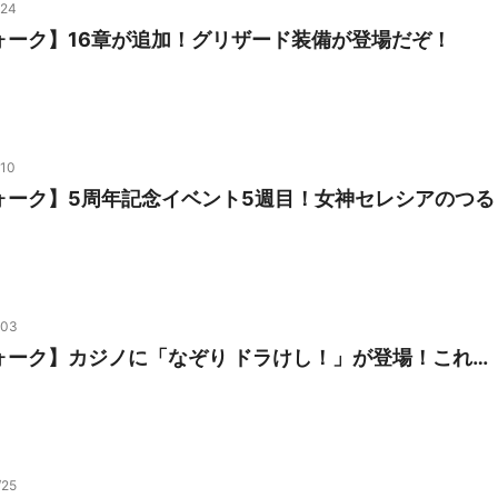
/24
ォーク】16章が追加！グリザード装備が登場だぞ！
/10
ォーク】5周年記念イベント5週目！女神セレシアのつる
！
/03
ォーク】カジノに「なぞり ドラけし！」が登場！これ…
！
/25