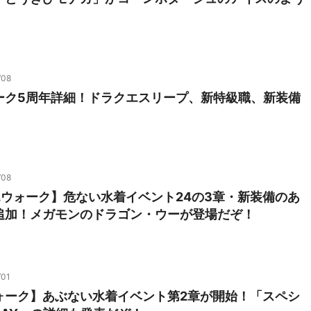
！
/08
ーク5周年詳細！ドラクエスリープ、新特級職、新装備
！
/08
エウォーク】危ない水着イベント24の3章・新装備のあ
追加！メガモンのドラゴン・ウーが登場だぞ！
/01
ォーク】あぶない水着イベント第2章が開始！「スペシ