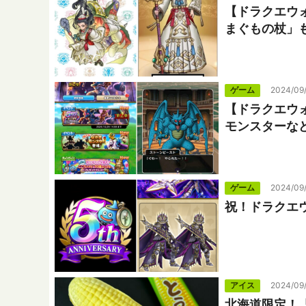
【ドラクエウ
まぐもの杖」
ゲーム
2024/09
【ドラクエウ
モンスターな
ゲーム
2024/09
祝！ドラクエ
アイス
2024/09/
北海道限定！