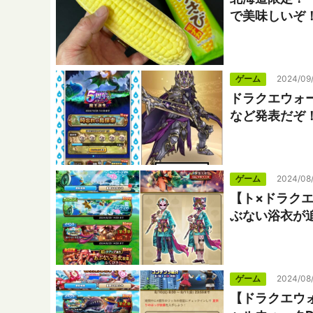
で美味しいぞ
ゲーム
2024/09
ドラクエウォ
など発表だぞ
ゲーム
2024/08
【ト×ドラク
ぶない浴衣が
ゲーム
2024/08
【ドラクエウ