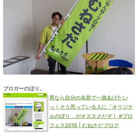
ブロガーのぼり。
男なら自分の名前で一旗あげたい
っ！そう思っている人に「オリジナ
ルのぼり」がオススメだぞ！ #ブロ
フェス2016 | むねさだブログ