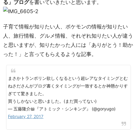
る」ブログ
を書いていきたいと思います。
子育て情報が知りたい人、ポケモンの情報が知りたい
人、旅行情報、グルメ情報、それぞれ知りたい人が違う
と思いますが、知りたかった人には「ありがとう！助か
った！」と言ってもらえるような記事。
まさかトランポリン欲しくなるという超レアなタイミングとむ
ねさださんがブログ書くタイミングが一致するとか神懸かりす
ぎてて驚きました。
買うしかないと思いました。(まだ買ってない)
— 五藤隆介📖『アトミック・シンキング』 (@goryugo)
February 27, 2017