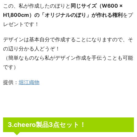
この、私が作成したのぼりと
同じサイズ（W600 ×
H1,800cm）の「オリジナルのぼり」が作れる権利
をプ
レゼントです！
デザインは基本自分で作成することになりますので、そ
の辺り分かる人どうぞ！
（簡単なものなら私がデザイン作成を手伝うことも可能
です）
提供：
堀江織物
3.cheero製品3点セット！