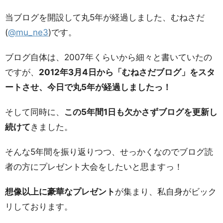
当ブログを開設して丸5年が経過しました、むねさだ
(
@mu_ne3
)です。
ブログ自体は、2007年くらいから細々と書いていたの
ですが、
2012年3月4日から「むねさだブログ」をスタ
ートさせ、今日で丸5年が経過しましたっ！
そして同時に、
この5年間1日も欠かさずブログを更新し
続けて
きました。
そんな5年間を振り返りつつ、せっかくなのでブログ読
者の方にプレゼント大会をしたいと思ますっ！
想像以上に豪華なプレゼント
が集まり、私自身がビック
リしております。