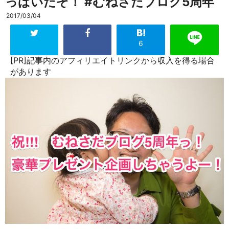
っぱいだぞ！ #むねさだブログ5周年
2017/03/04
6
[PR]記事内のアフィリエイトリンクから収入を得る場合
があります