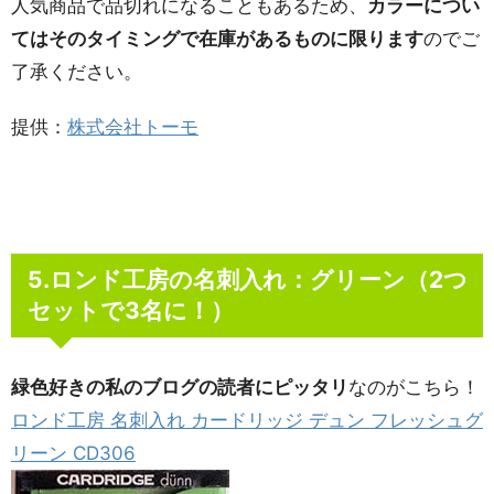
人気商品で品切れになることもあるため、
カラーについ
てはそのタイミングで在庫があるものに限ります
のでご
了承ください。
提供：
株式会社トーモ
5.ロンド工房の名刺入れ：グリーン（2つ
セットで3名に！）
緑色好きの私のブログの読者にピッタリ
なのがこちら！
ロンド工房 名刺入れ カードリッジ デュン フレッシュグ
リーン CD306