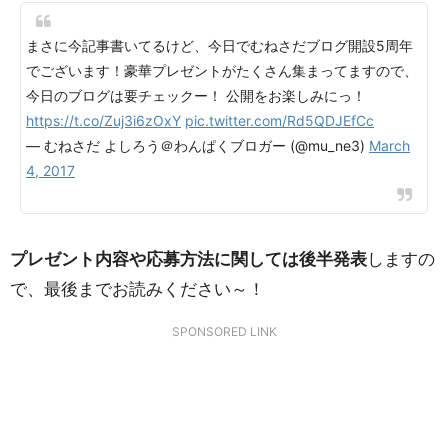
まさに今記事書いてるけど、今日でむねさだブログ開設5周年
でございます！豪華プレゼントがたくさん集まってますので、
今日のブログは要チェックー！ 公開をお楽しみにっ！
https://t.co/Zuj3i6zOxY
pic.twitter.com/Rd5QDJEfCc
— むねさだ よしろう＠わんぱくブロガー (@mu_ne3)
March
4, 2017
プレゼント内容や応募方法に関しては後半発表
しますの
で、最後までお読みください～！
SPONSORED LINK