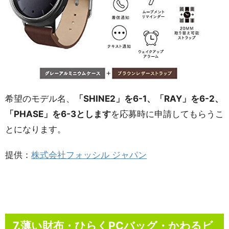
希望のモデル名、
「SHINE2」を6-1、「RAY」を6-2、
「PHASE」を6-3とします
を応募時に申請してもらうこ
とになります。
提供：
株式会社フォッシル ジャパン
7.薄い財布・ひらくPCバッグ・かわるビ