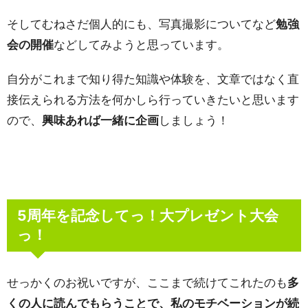
そしてむねさだ個人的にも、写真撮影についてなど
勉強
会の開催
などしてみようと思っています。
自分がこれまで知り得た知識や体験を、文章ではなく直
接伝えられる方法を何かしら行っていきたいと思います
ので、
興味あれば一緒に企画
しましょう！
5周年を記念してっ！大プレゼント大会
っ！
せっかくのお祝いですが、ここまで続けてこれたのも
多
くの人に読んでもらうことで、私のモチベーションが続