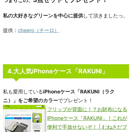
つまりこの、
私の大好きなグリーンを中心に提供
して頂きましたっ。
提供：
cheero（チーロ）
4.大人気iPhoneケース「RAKUNI」
私も愛用している
iPhoneケース「RAKUNI（ラク
ニ）」をご希望のカラー
でプレゼント！
フリップが背面に！？お財布になる
iPhoneケース「RAKUNI」！これが
便利で手放せないぞ！ | むねさだブ