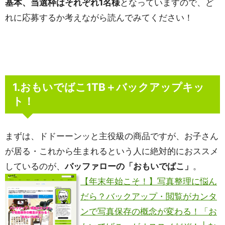
基本、当選枠はそれぞれ1名様
となっていますので、ど
れに応募するか考えながら読んでみてください！
1.おもいでばこ1TB＋バックアップキッ
ト！
まずは、ドドーーンッと主役級の商品ですが、お子さん
が居る・これから生まれるという人に絶対的におススメ
しているのが、
バッファローの「おもいでばこ」
。
【年末年始こそ！】写真整理に悩ん
だら？バックアップ・閲覧がカンタ
ンで写真保存の概念が変わる！「お