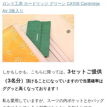
ロンド工房 カードリッジ グリーン CA106 Cardridge
Air 2枚入り
3セットご提供
しかもしかも。こちらに限っては
、
（3名分）
頂けることになっていますので当選確率は
ググッと高くなっております！
私も愛用していますが、スーツの内ポケットとかバッグ