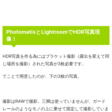
PhotomatixとLightroomでHDR写真現
像！
HDR写真を作る為にはブラケット撮影（露出を変えて同
じ場所を撮影）された写真が3枚必要です。
てことで用意したのが、下の3枚の写真。
撮影はRAWで撮影。三脚は使っていませんが、ガード
レールのようなモノの上に乗せて固定して撮影していま