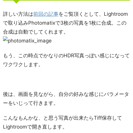
詳しい方法は
前回の記事
をご覧頂くとして、Lightroom
で取り込みPhotomatixで3枚の写真を1枚に合成。この
合成は自動でしてくれます。
もう、この時点でかなりのHDR写真っぽい感じになって
ワクワクします。
後は、画面を見ながら、自分の好みな感じにパラメータ
ーをいじって行きます。
こんなもんかな、と思う写真が出来たらTiff保存して
Lightroomで開き直します。