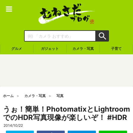
グルメ
ガジェット
カメラ・写真
子育て
ホーム
カメラ・写真
写真
うぉ！簡単！PhotomatixとLightroom
でのHDR写真現像が楽しいぞ！ #HDR
2014/10/22