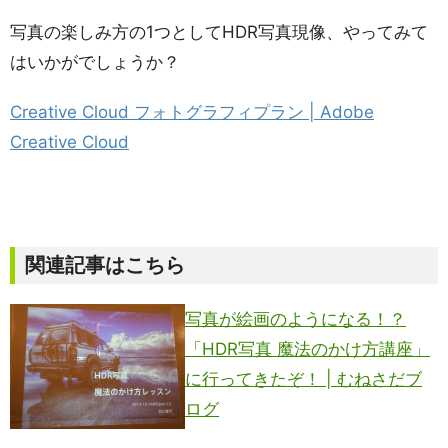
写真の楽しみ方の1つとしてHDR写真現像、やってみて
はいかがでしょうか？
Creative Cloud フォトグラフィプラン | Adobe
Creative Cloud
関連記事はこちら
写真が絵画のようになる！？
「HDR写真 魔法のかけ方講座」
に行ってきたぞ！ | むねさだブ
ログ