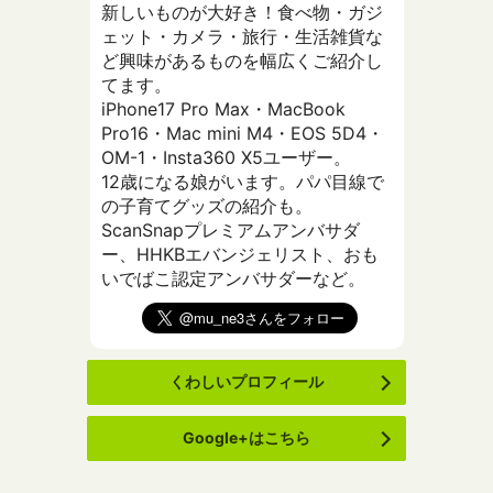
新しいものが大好き！食べ物・ガジ
ェット・カメラ・旅行・生活雑貨な
ど興味があるものを幅広くご紹介し
てます。
iPhone17 Pro Max・MacBook
Pro16・Mac mini M4・EOS 5D4・
OM-1・Insta360 X5ユーザー。
12歳になる娘がいます。パパ目線で
の子育てグッズの紹介も。
ScanSnapプレミアムアンバサダ
ー、HHKBエバンジェリスト、おも
いでばこ認定アンバサダーなど。
くわしいプロフィール
Google+はこちら