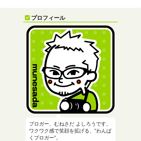
プロフィール
ブロガー、むねさだ よしろうです。
ワクワク感で笑顔を拡げる、”わんぱ
くブロガー”。