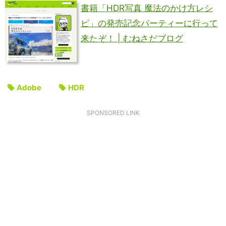
書籍「HDR写真 魔法のかけ方レシ
ピ」の発売記念パーティーに行って
来たぞ！ | むねさだブログ
Adobe
HDR
SPONSORED LINK