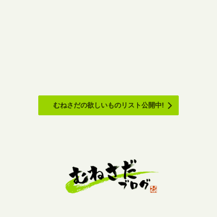
むねさだの欲しいものリスト公開中!