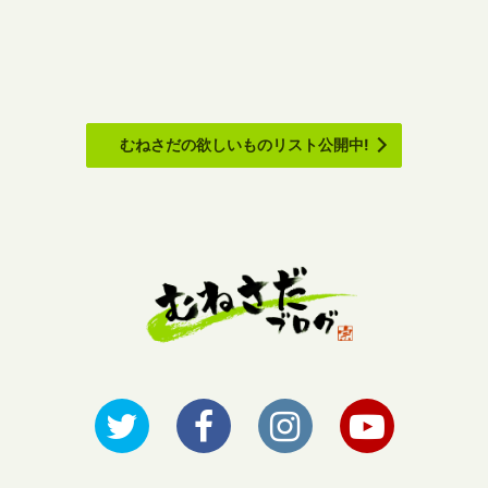
むねさだの欲しいものリスト公開中!