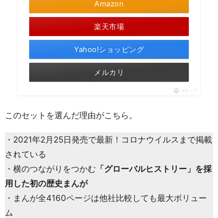
Amazon
楽天市場
Yahoo!ショッピング
メルカリ
ポチップ
このセットを選んだ理由がこちら。
・2021年2月25日発売で最新！コロナウイルスまで掲載
されている
・横のつながりをつかむ
「グローバルヒストリー」を採
用した初の歴史まんが
・まんが全4160ページは他社比較しても最大ボリュー
ム