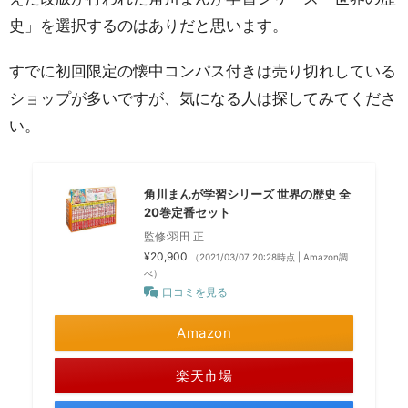
史」を選択するのはありだと思います。
すでに初回限定の懐中コンパス付きは売り切れしている
ショップが多いですが、気になる人は探してみてくださ
い。
角川まんが学習シリーズ 世界の歴史 全
20巻定番セット
監修:羽田 正
¥20,900
（2021/03/07 20:28時点 | Amazon調
べ）
口コミを見る
Amazon
楽天市場