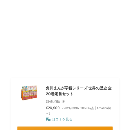
角川まんが学習シリーズ 世界の歴史 全
20巻定番セット
監修:羽田 正
¥20,900
（2021/03/07 20:28時点 | Amazon調
べ）
口コミを見る