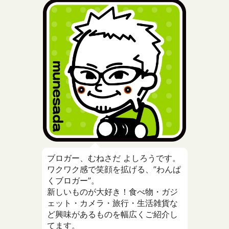
ブロガー、むねさだ よしろうです。
ワクワク感で笑顔を拡げる、”わんぱ
くブロガー”。
新しいものが大好き！食べ物・ガジ
ェット・カメラ・旅行・生活雑貨な
ど興味があるものを幅広くご紹介し
てます。