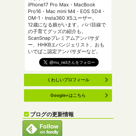
iPhone17 Pro Max・MacBook
Pro16・Mac mini M4・EOS 5D4・
OM-1・Insta360 X5ユーザー。
12歳になる娘がいます。パパ目線で
の子育てグッズの紹介も。
ScanSnapプレミアムアンバサダ
ー、HHKBエバンジェリスト、おも
いでばこ認定アンバサダーなど。
くわしいプロフィール
Google+はこちら
ブログの更新情報