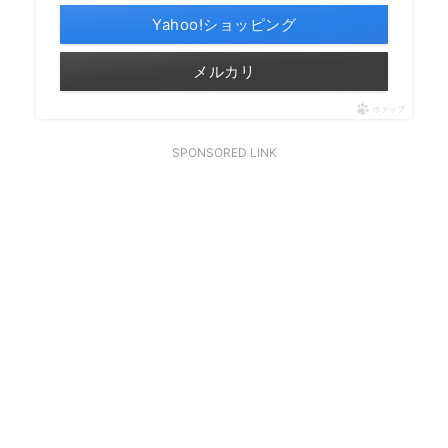
Yahoo!ショッピング
メルカリ
ポチップ
SPONSORED LINK