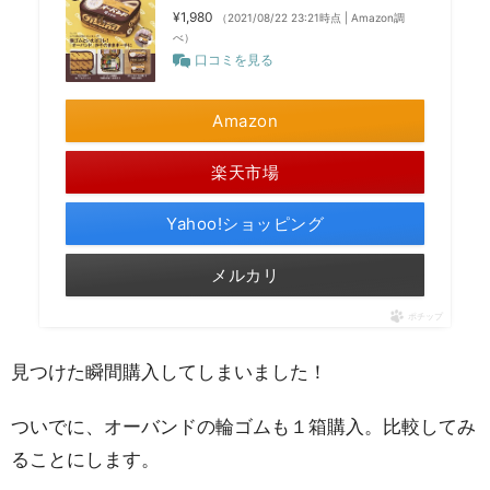
¥1,980
（2021/08/22 23:21時点 | Amazon調
べ）
口コミを見る
Amazon
楽天市場
Yahoo!ショッピング
メルカリ
ポチップ
見つけた瞬間購入してしまいました！
ついでに、オーバンドの輪ゴムも１箱購入。比較してみ
ることにします。