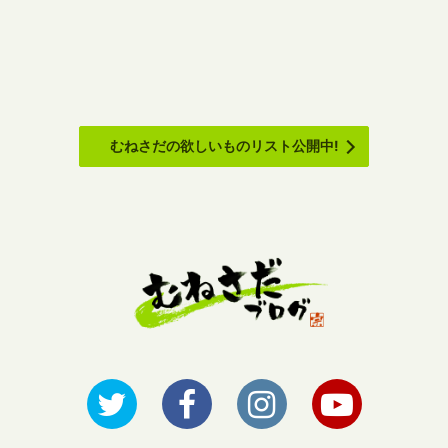
むねさだの欲しいものリスト公開中!