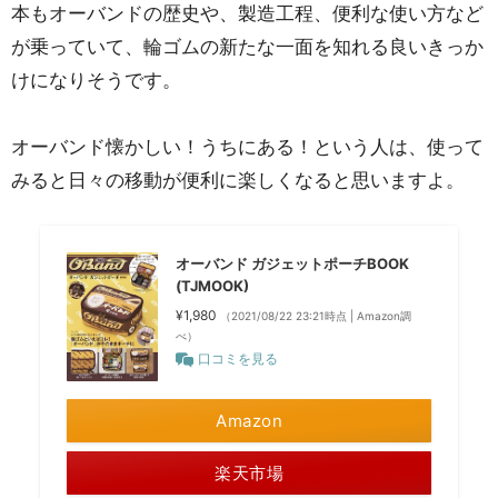
本もオーバンドの歴史や、製造工程、便利な使い方など
が乗っていて、輪ゴムの新たな一面を知れる良いきっか
けになりそうです。
オーバンド懐かしい！うちにある！という人は、使って
みると日々の移動が便利に楽しくなると思いますよ。
オーバンド ガジェットポーチBOOK
(TJMOOK)
¥1,980
（2021/08/22 23:21時点 | Amazon調
べ）
口コミを見る
Amazon
楽天市場