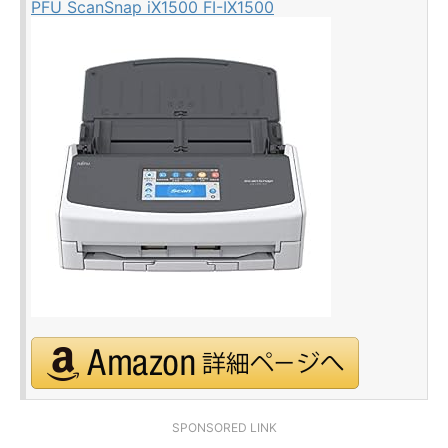
PFU ScanSnap iX1500 FI-IX1500
SPONSORED LINK