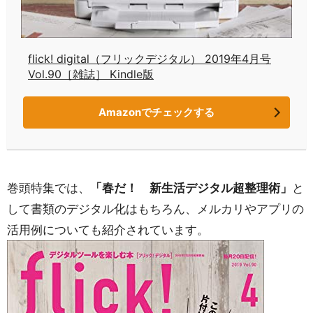
flick! digital（フリックデジタル） 2019年4月号
Vol.90［雑誌］ Kindle版
Amazonでチェックする
巻頭特集では、
「春だ！ 新生活デジタル超整理術」
と
して書類のデジタル化はもちろん、メルカリやアプリの
活用例についても紹介されています。