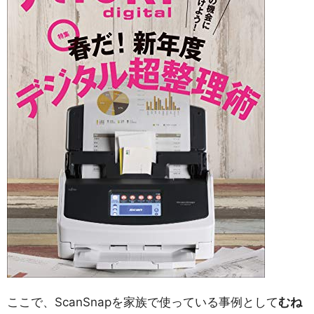
ここで、ScanSnapを家族で使っている事例として
むね