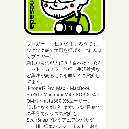
ブロガー、むねさだ よしろうです。
ワクワク感で笑顔を拡げる、”わんぱ
くブロガー”。
新しいものが大好き！食べ物・ガジ
ェット・カメラ・旅行・生活雑貨な
ど興味があるものを幅広くご紹介し
てます。
iPhone17 Pro Max・MacBook
Pro16・Mac mini M4・EOS 5D4・
OM-1・Insta360 X5ユーザー。
12歳になる娘がいます。パパ目線で
の子育てグッズの紹介も。
ScanSnapプレミアムアンバサダ
ー、HHKBエバンジェリスト、おも