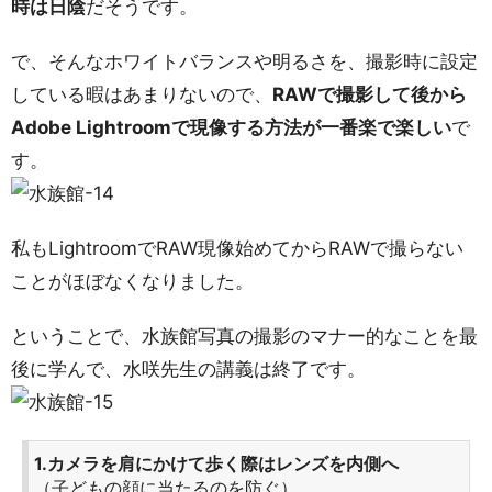
時は日陰
だそうです。
で、そんなホワイトバランスや明るさを、撮影時に設定
している暇はあまりないので、
RAWで撮影して後から
Adobe Lightroomで現像する方法が一番楽で楽しい
で
す。
私もLightroomでRAW現像始めてからRAWで撮らない
ことがほぼなくなりました。
ということで、水族館写真の撮影のマナー的なことを最
後に学んで、水咲先生の講義は終了です。
1.カメラを肩にかけて歩く際はレンズを内側へ
（子どもの顔に当たるのを防ぐ）