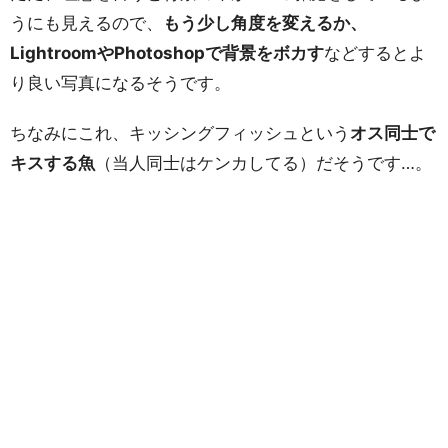
うにも見えるので、
もう少し角度を変えるか、
LightroomやPhotoshopで背景をボカす
などするとよ
り良い写真になるそうです。
ちなみにこれ、キッシングフィッシュという
オス同士で
キスする魚
（当人同士はケンカしてる）だそうです…。