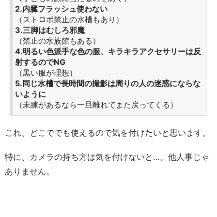
2.内臓フラッシュ使わない
（ストロボ禁止の水槽もあり）
3.三脚はむしろ邪魔
（禁止の水族館もある）
4.明るい色派手な色の服、キラキラアクセサリーは反
射するのでNG
（黒い服が理想）
5.同じ水槽で長時間の撮影は周りの人の迷惑にならな
いように
（未練があるなら一旦離れてまた戻ってくる）
これ、どこででも使えるので気を付けたいと思います。
特に、カメラの持ち方は気を付けないと…。他人事じゃ
ありません。