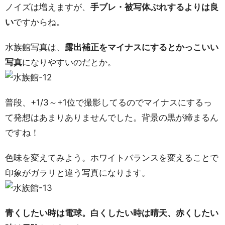
ノイズは増えますが、
手ブレ・被写体ぶれするよりは良
い
ですからね。
水族館写真は、
露出補正をマイナスにするとかっこいい
写真
になりやすいのだとか。
普段、+1/3～+1位で撮影してるのでマイナスにするっ
て発想はあまりありませんでした。背景の黒が締まるん
ですね！
色味を変えてみよう。ホワイトバランスを変えることで
印象がガラリと違う写真になります。
青くしたい時は電球。白くしたい時は晴天、赤くしたい