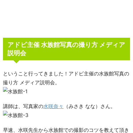
アドビ主催 水族館写真の撮り方 メディア
説明会
ということ行ってきました！アドビ主催の水族館写真の
撮り方 メディア説明会。
講師は、写真家の
水咲奈々
（みさき なな）さん。
早速、水咲先生から水族館での撮影のコツを教えて頂き