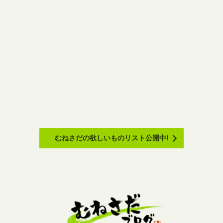
むねさだの欲しいものリスト公開中!