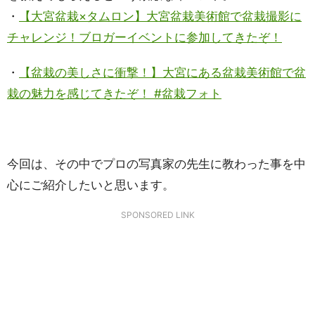
・
【大宮盆栽×タムロン】大宮盆栽美術館で盆栽撮影に
チャレンジ！ブロガーイベントに参加してきたぞ！
・
【盆栽の美しさに衝撃！】大宮にある盆栽美術館で盆
栽の魅力を感じてきたぞ！ #盆栽フォト
今回は、その中でプロの写真家の先生に教わった事を中
心にご紹介したいと思います。
SPONSORED LINK