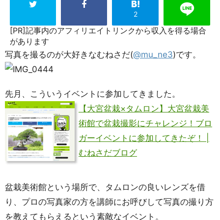
2
[PR]記事内のアフィリエイトリンクから収入を得る場合
があります
写真を撮るのが大好きなむねさだ(
@mu_ne3
)です。
先月、こういうイベントに参加してきました。
【大宮盆栽×タムロン】大宮盆栽美
術館で盆栽撮影にチャレンジ！ブロ
ガーイベントに参加してきたぞ！ |
むねさだブログ
盆栽美術館という場所で、タムロンの良いレンズを借
り、プロの写真家の方を講師にお呼びして写真の撮り方
を教えてもらえるという素敵なイベント。