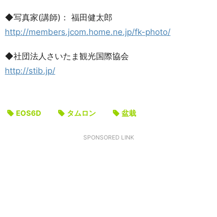
◆写真家(講師)： 福田健太郎
http://members.jcom.home.ne.jp/fk-photo/
◆社団法人さいたま観光国際協会
http://stib.jp/
EOS6D
タムロン
盆栽
SPONSORED LINK