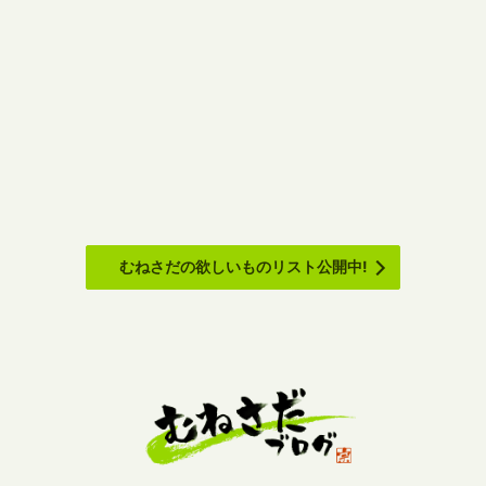
むねさだの欲しいものリスト公開中!