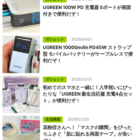
UGREEN 100W PD 充電器 5ポートが画面
付きで便利だぞ！
ガジェット
2026/04/01
UGREEN 10000mAh PD45W ストラップ
型 モバイルバッテリーがケーブルレスで便
利だぞ！
ガジェット
2026/03/31
初めてのスマホと一緒に！入学祝いにぴっ
たりな「UGREEN 新生活応援 充電4点セッ
ト」が便利だぞ！
生活雑貨
2026/03/30
花粉症さんへ！「マスクの隙間」をぴった
りふさぐ「肌に貼れる両面テープ」が良い