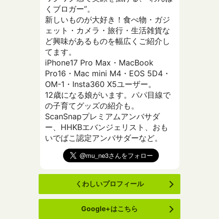
くブロガー”。
新しいものが大好き！食べ物・ガジ
ェット・カメラ・旅行・生活雑貨な
ど興味があるものを幅広くご紹介し
てます。
iPhone17 Pro Max・MacBook
Pro16・Mac mini M4・EOS 5D4・
OM-1・Insta360 X5ユーザー。
12歳になる娘がいます。パパ目線で
の子育てグッズの紹介も。
ScanSnapプレミアムアンバサダ
ー、HHKBエバンジェリスト、おも
いでばこ認定アンバサダーなど。
くわしいプロフィール
Google+はこちら