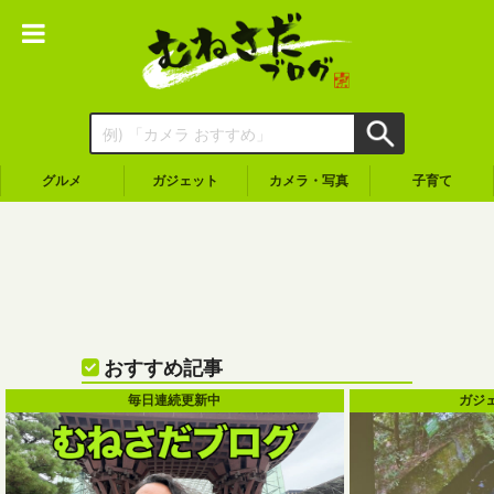
グルメ
ガジェット
カメラ・写真
子育て
おすすめ記事
毎日連続更新中
ガジ