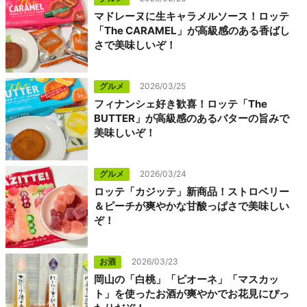
マドレーヌに生キャラメルソース！ロッテ
「The CARAMEL」が高級感のある香ばし
さで美味しいぞ！
グルメ
2026/03/25
フィナンシェ好き歓喜！ロッテ「The
BUTTER」が高級感のあるバターの旨みで
美味しいぞ！
グルメ
2026/03/24
ロッテ「カジッテ」新商品！ストロベリー
＆ピーチが爽やかな甘酸っぱさで美味しい
ぞ！
お酒
2026/03/23
岡山の「白桃」「ピオーネ」「マスカッ
ト」を使ったお酒が爽やかでお花見にぴっ