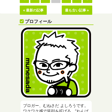
« 最新の記事
最も古い記事 »
プロフィール
ブロガー、むねさだ よしろうです。
ワクワク感で笑顔を拡げる、”わんぱ