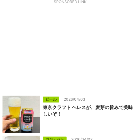
SPONSORED LINK
ビール
2026/04/03
東京クラフト ヘレスが、麦芽の旨みで美味
しいぞ！
ガジェット
2026/04/02