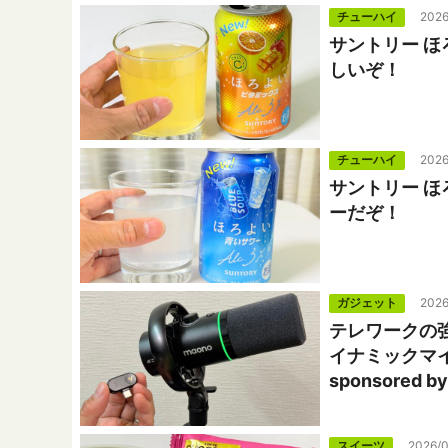
チューハイ
2026
サントリー 
しいぞ！
チューハイ
2026
サントリー 
ーだぞ！
ガジェット
2026
テレワークの強
イナミックマイク
sponsored b
スイーツ
2026/