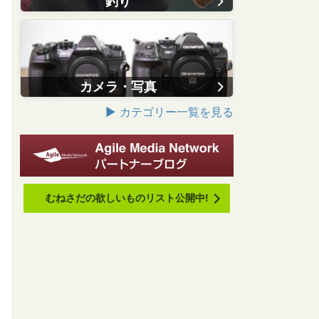
釣り
カメラ・写真
▶ カテゴリー一覧を見る
むねさだの欲しいものリスト公開中!