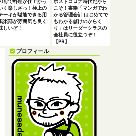
の前で料理が仕上がっ
ポストコロナ時代だから
いく楽しさっ！極上の
こそ！書籍「マンガでわ
テーキが堪能できる用
かる管理会計 はじめてで
倶楽部が雰囲気も良く
もわかる儲けのからく
味しいぞ！
り」はリーダークラスの
会社員に役立つぞ！
【PR】
プロフィール