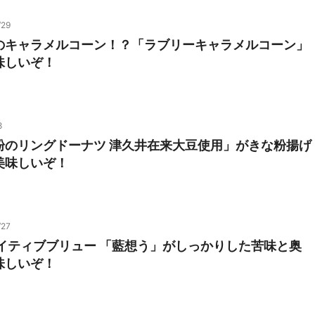
/29
のキャラメルコーン！？「ラブリーキャラメルコーン」
味しいぞ！
8
粉のリングドーナツ 津久井在来大豆使用」がきな粉揚げ
美味しいぞ！
/27
エイティブブリュー 「藍想う」がしっかりした苦味と奥
味しいぞ！