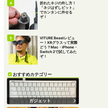
折れたネジの外し方！
「ネジはずしビット」
でカンタンに外せる
ぞ！
VITURE Beastレビュ
ー！XRグラスって実際
どう？Mac・iPhone・
Switch 2で試してみた
ぞ！
おすすめカテゴリー
ガジェット