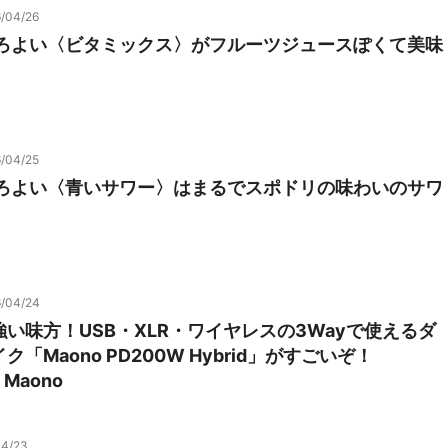
/04/26
ほろよい〈ビタミックス〉がフルーツジュースぽくて美味
/04/25
ほろよい〈青いサワー〉はまるでスポドリの味わいのサワ
/04/24
い味方！USB・XLR・ワイヤレスの3Wayで使えるダ
「Maono PD200W Hybrid」がすごいぞ！
y Maono
04/23