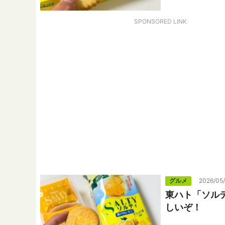
SPONSORED LINK
グルメ
2026/05
東ハト「ソル
しいぞ！