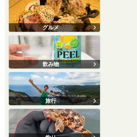
グルメ
飲み物
旅行