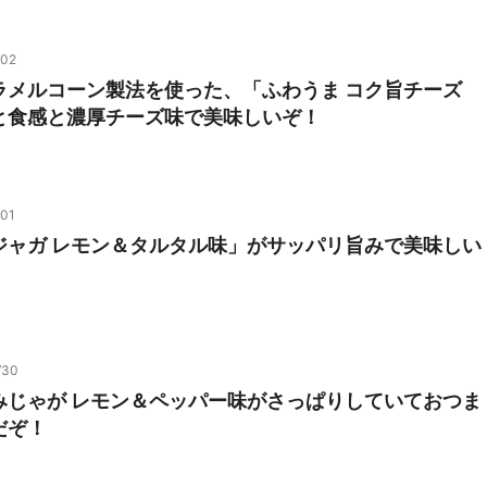
/02
ラメルコーン製法を使った、「ふわうま コク旨チーズ
と食感と濃厚チーズ味で美味しいぞ！
/01
ジャガ レモン＆タルタル味」がサッパリ旨みで美味しい
/30
みじゃが レモン＆ペッパー味がさっぱりしていておつま
だぞ！