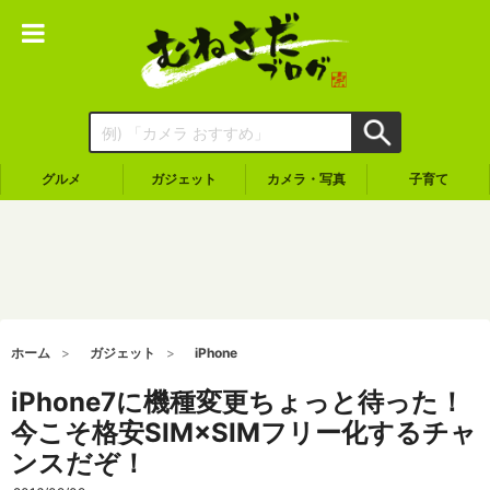
グルメ
ガジェット
カメラ・写真
子育て
ホーム
ガジェット
iPhone
iPhone7に機種変更ちょっと待った！
今こそ格安SIM×SIMフリー化するチャ
ンスだぞ！