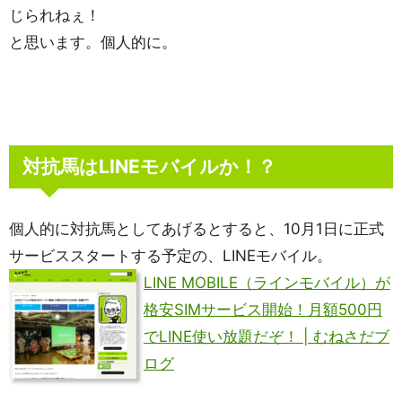
じられねぇ！
と思います。個人的に。
対抗馬はLINEモバイルか！？
個人的に対抗馬としてあげるとすると、10月1日に正式
サービススタートする予定の、LINEモバイル。
LINE MOBILE（ラインモバイル）が
格安SIMサービス開始！月額500円
でLINE使い放題だぞ！ | むねさだブ
ログ