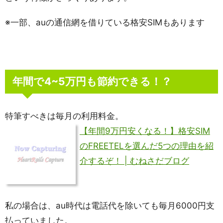
※一部、auの通信網を借りている格安SIMもあります
年間で4~5万円も節約できる！？
特筆すべきは毎月の利用料金。
【年間9万円安くなる！】格安SIM
のFREETELを選んだ5つの理由を紹
介するぞ！ | むねさだブログ
私の場合は、au時代は電話代を除いても毎月6000円支
払っていました。