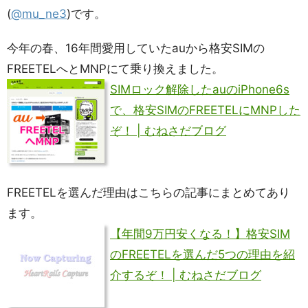
(
@mu_ne3
)です。
今年の春、16年間愛用していたauから格安SIMの
FREETELへとMNPにて乗り換えました。
SIMロック解除したauのiPhone6s
で、格安SIMのFREETELにMNPした
ぞ！ | むねさだブログ
FREETELを選んだ理由はこちらの記事にまとめてあり
ます。
【年間9万円安くなる！】格安SIM
のFREETELを選んだ5つの理由を紹
介するぞ！ | むねさだブログ