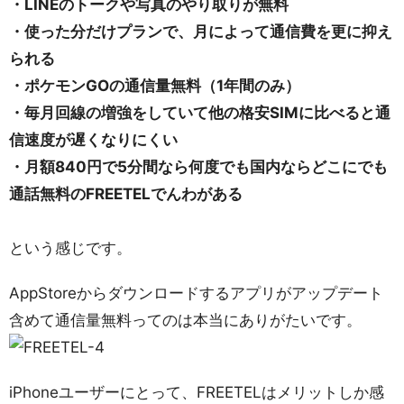
・LINEのトークや写真のやり取りが無料
・使った分だけプランで、月によって通信費を更に抑え
られる
・ポケモンGOの通信量無料（1年間のみ）
・毎月回線の増強をしていて他の格安SIMに比べると通
信速度が遅くなりにくい
・月額840円で5分間なら何度でも国内ならどこにでも
通話無料のFREETELでんわがある
という感じです。
AppStoreからダウンロードするアプリがアップデート
含めて通信量無料ってのは本当にありがたいです。
iPhoneユーザーにとって、FREETELはメリットしか感