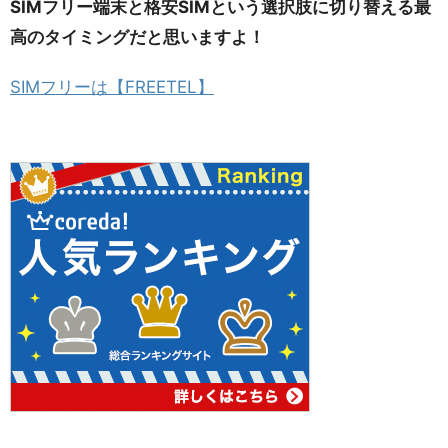
SIMフリー端末と格安SIMという選択肢に切り替える最
高のタイミングだと思いますよ！
SIMフリーは【FREETEL】