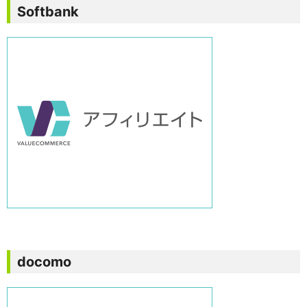
Softbank
docomo