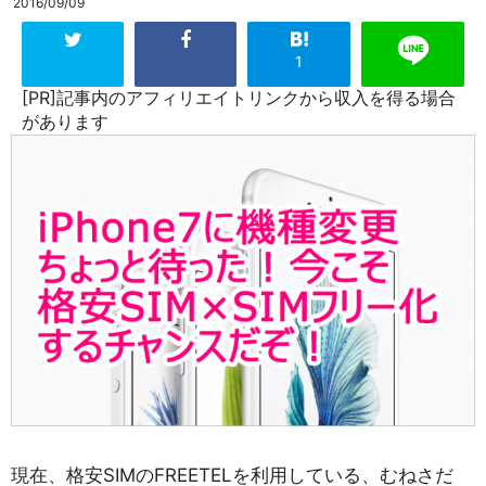
2016/09/09
1
[PR]記事内のアフィリエイトリンクから収入を得る場合
があります
現在、格安SIMのFREETELを利用している、むねさだ