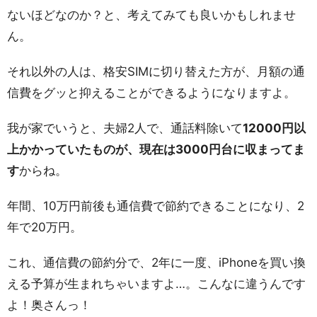
ないほどなのか？と、考えてみても良いかもしれませ
ん。
それ以外の人は、格安SIMに切り替えた方が、月額の通
信費をグッと抑えることができるようになりますよ。
我が家でいうと、夫婦2人で、通話料除いて
12000円以
上かかっていたものが、現在は3000円台に収まってま
す
からね。
年間、10万円前後も通信費で節約できることになり、2
年で20万円。
これ、通信費の節約分で、2年に一度、iPhoneを買い換
える予算が生まれちゃいますよ…。こんなに違うんです
よ！奥さんっ！