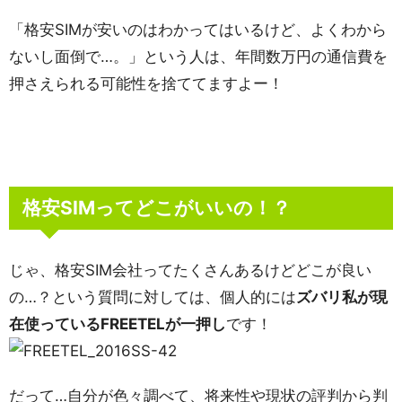
「格安SIMが安いのはわかってはいるけど、よくわから
ないし面倒で…。」という人は、年間数万円の通信費を
押さえられる可能性を捨ててますよー！
格安SIMってどこがいいの！？
じゃ、格安SIM会社ってたくさんあるけどどこが良い
の…？という質問に対しては、個人的には
ズバリ私が現
在使っているFREETELが一押し
です！
だって…自分が色々調べて、将来性や現状の評判から判