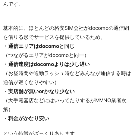
んです。
基本的に、ほとんどの格安SIM会社がdocomoの通信網
を借りる形でサービスを提供しているため、
・通信エリアはdocomoと同じ
（つながるエリアがdocomoと同一）
・通信速度はdocomoよりは少し遅い
（お昼時間や通勤ラッシュ時などみんなが通信する時は
通信が遅くなりやすい）
・実店舗が無いorかなり少ない
（大手電器店などにはいってたりするがMVNO業者次
第）
・料金がかなり安い
という特徴がざっくりあります。