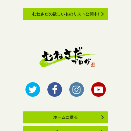
むねさだの欲しいものリスト公開中!
ホームに戻る