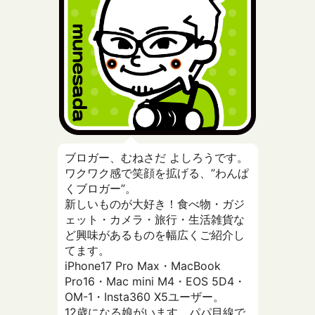
ブロガー、むねさだ よしろうです。
ワクワク感で笑顔を拡げる、”わんぱ
くブロガー”。
新しいものが大好き！食べ物・ガジ
ェット・カメラ・旅行・生活雑貨な
ど興味があるものを幅広くご紹介し
てます。
iPhone17 Pro Max・MacBook
Pro16・Mac mini M4・EOS 5D4・
OM-1・Insta360 X5ユーザー。
12歳になる娘がいます。パパ目線で