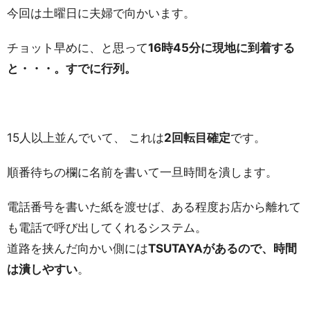
今回は土曜日に夫婦で向かいます。
チョット早めに、と思って
16時45分に現地に到着する
と・・・。すでに行列。
15人以上並んでいて、 これは
2回転目確定
です。
順番待ちの欄に名前を書いて一旦時間を潰します。
電話番号を書いた紙を渡せば、ある程度お店から離れて
も電話で呼び出してくれるシステム。
道路を挟んだ向かい側には
TSUTAYAがあるので、時間
は潰しやすい
。