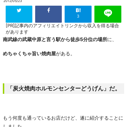
2012/05/23
3
[PR]記事内のアフィリエイトリンクから収入を得る場合
があります
南武線の武蔵中原と言う駅から徒歩5分位の場所
に、
めちゃくちゃ旨い焼肉屋
がある。
「炭火焼肉ホルモンセンターどうげん」だ。
もう何度も通っているお店だけど、遂に紹介することに
しました。