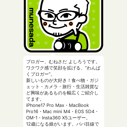
ブロガー、むねさだ よしろうです。
ワクワク感で笑顔を拡げる、”わんぱ
くブロガー”。
新しいものが大好き！食べ物・ガジ
ェット・カメラ・旅行・生活雑貨な
ど興味があるものを幅広くご紹介し
てます。
iPhone17 Pro Max・MacBook
Pro16・Mac mini M4・EOS 5D4・
OM-1・Insta360 X5ユーザー。
12歳になる娘がいます。パパ目線で