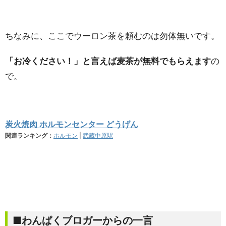
ちなみに、ここでウーロン茶を頼むのは勿体無いです。
「お冷ください！」と言えば麦茶が無料でもらえます
の
で。
炭火焼肉 ホルモンセンター どうげん
関連ランキング：
ホルモン
|
武蔵中原駅
■わんぱくブロガーからの一言