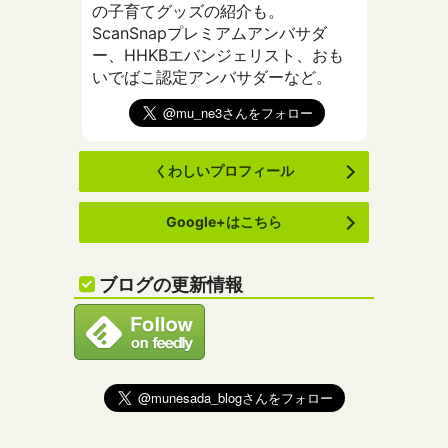
の子育てグッズの紹介も。
ScanSnapプレミアムアンバサダ
ー、HHKBエバンジェリスト、おも
いでばこ認定アンバサダーなど。
くわしいプロフィール
Google+はこちら
ブログの更新情報