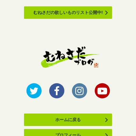
むねさだの欲しいものリスト公開中!
ホームに戻る
プロフィール