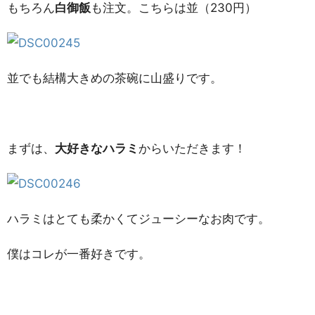
もちろん
白御飯
も注文。こちらは並（230円）
並でも結構大きめの茶碗に山盛りです。
まずは、
大好きなハラミ
からいただきます！
ハラミはとても柔かくてジューシーなお肉です。
僕はコレが一番好きです。