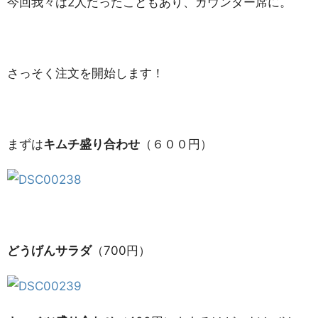
今回我々は2人だったこともあり、カウンター席に。
さっそく注文を開始します！
まずは
キムチ盛り合わせ
（６００円）
どうげんサラダ
（700円）