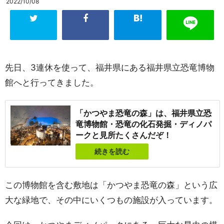
2022/10/08
先日、3連休を使って、福井県にある福井県立恐竜博物
館へと行ってきました。
「かつやま恐竜の森」は、福井県立恐
竜博物館・恐竜の化石発掘・ディノパ
ークと見所たくさんだぞ！
続きを読む
この博物館を含む敷地は「かつやま恐竜の森」という広
大な緑地で、その中にいくつもの施設が入っています。