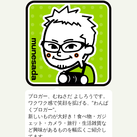
ブロガー、むねさだ よしろうです。
ワクワク感で笑顔を拡げる、”わんぱ
くブロガー”。
新しいものが大好き！食べ物・ガジ
ェット・カメラ・旅行・生活雑貨な
ど興味があるものを幅広くご紹介し
てます。