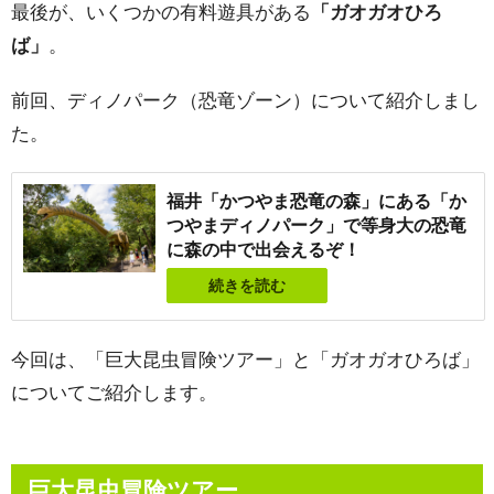
最後が、いくつかの有料遊具がある
「ガオガオひろ
ば」
。
前回、ディノパーク（恐竜ゾーン）について紹介しまし
た。
福井「かつやま恐竜の森」にある「か
つやまディノパーク」で等身大の恐竜
に森の中で出会えるぞ！
続きを読む
今回は、
「巨大昆虫冒険ツアー」と「ガオガオひろば」
についてご紹介します。
巨大昆虫冒険ツアー