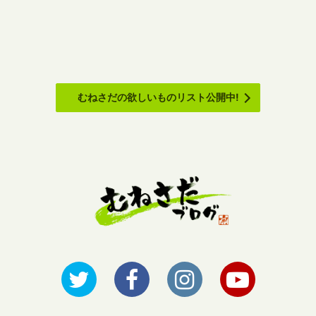
むねさだの欲しいものリスト公開中!