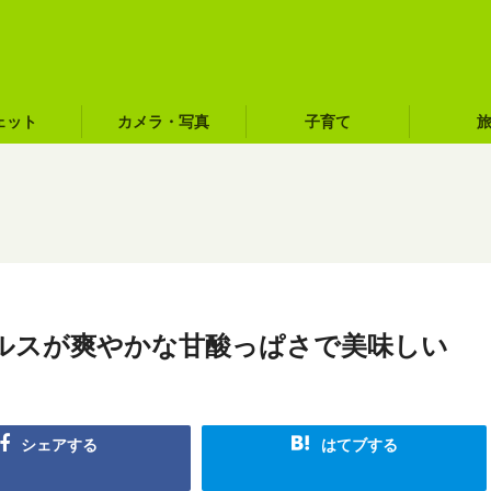
ェット
カメラ・写真
子育て
ルスが爽やかな甘酸っぱさで美味しい
シェアする
はてブする