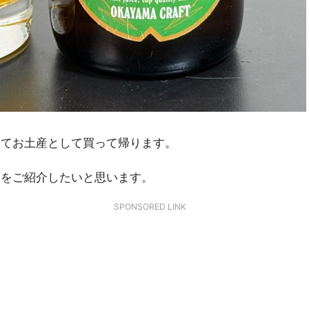
してお土産として買って帰ります。
酒をご紹介したいと思います。
SPONSORED LINK