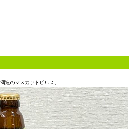
下酒造のマスカットピルス。