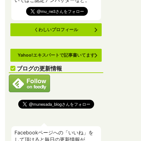
いでばこ認定アンバサダーなど。
くわしいプロフィール
Yahoo!エキスパートで記事書いてます
ブログの更新情報
Facebookページへの「いいね」を
して頂けると毎日の更新情報が