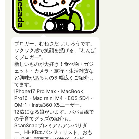
ブロガー、むねさだ よしろうです。
ワクワク感で笑顔を拡げる、”わんぱ
くブロガー”。
新しいものが大好き！食べ物・ガジ
ェット・カメラ・旅行・生活雑貨な
ど興味があるものを幅広くご紹介し
てます。
iPhone17 Pro Max・MacBook
Pro16・Mac mini M4・EOS 5D4・
OM-1・Insta360 X5ユーザー。
12歳になる娘がいます。パパ目線で
の子育てグッズの紹介も。
ScanSnapプレミアムアンバサダ
ー、HHKBエバンジェリスト、おも