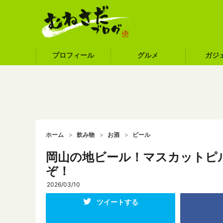
プロフィール
グルメ
ガジ
ホーム
飲み物
お酒
ビール
岡山の地ビール！マスカットピ
ぞ！
2026/03/10
ツイートする