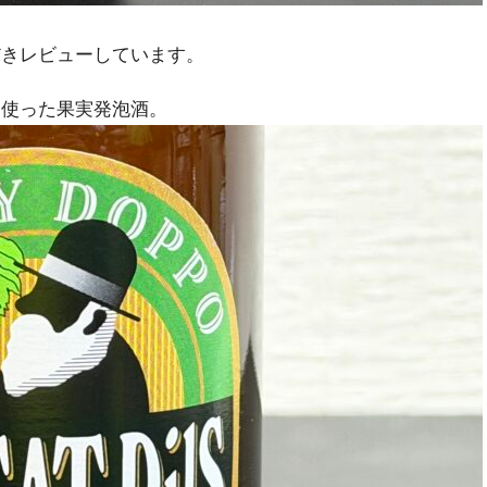
だきレビューしています。
を使った果実発泡酒。