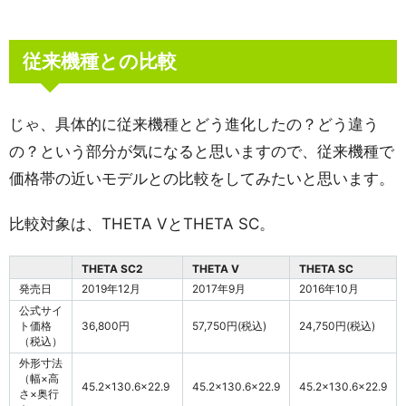
従来機種との比較
じゃ、具体的に従来機種とどう進化したの？どう違う
の？という部分が気になると思いますので、従来機種で
価格帯の近いモデルとの比較をしてみたいと思います。
比較対象は、THETA VとTHETA SC。
THETA SC2
THETA V
THETA SC
発売日
2019年12月
2017年9月
2016年10月
公式サイ
ト価格
36,800円
57,750円(税込)
24,750円(税込)
（税込）
外形寸法
（幅×高
45.2×130.6×22.9
45.2×130.6×22.9
45.2×130.6×22.9
さ×奥行