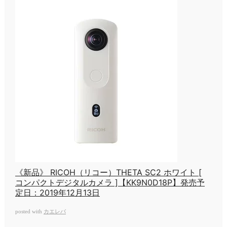
《新品》 RICOH（リコー）THETA SC2 ホワイト [
コンパクトデジタルカメラ ]【KK9N0D18P】発売予
定日：2019年12月13日
カエレバ
posted with