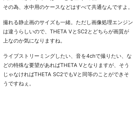
その為、水中用のケースなどはすべて共通なんですよ。
撮れる静止画のサイズも一緒。ただし画像処理エンジン
は違うらしいので、THETA VとSC2とどちらが画質が
上なのか気になりますね。
ライブストリーミングしたい、音を4chで撮りたい、な
どの特殊な要望があればTHETA Vとなりますが、そう
じゃなければTHETA SC2でもVと同等のことができそ
うですねぇ。