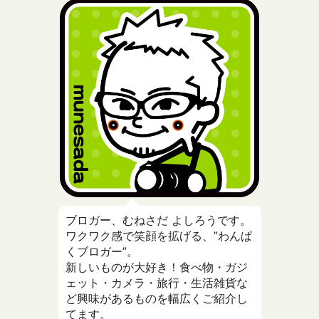
ブロガー、むねさだ よしろうです。
ワクワク感で笑顔を拡げる、”わんぱ
くブロガー”。
新しいものが大好き！食べ物・ガジ
ェット・カメラ・旅行・生活雑貨な
ど興味があるものを幅広くご紹介し
てます。