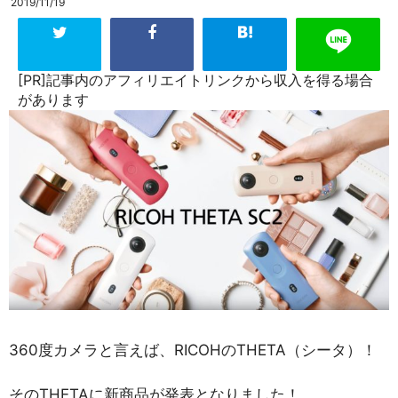
2019/11/19
[PR]記事内のアフィリエイトリンクから収入を得る場合
があります
360度カメラと言えば、RICOHのTHETA（シータ）！
そのTHETAに新商品が発表となりました！