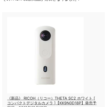
《新品》 RICOH（リコー）THETA SC2 ホワイト [
コンパクトデジタルカメラ ]【KK9N0D18P】発売予