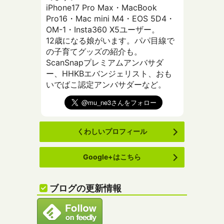
iPhone17 Pro Max・MacBook
Pro16・Mac mini M4・EOS 5D4・
OM-1・Insta360 X5ユーザー。
12歳になる娘がいます。パパ目線で
の子育てグッズの紹介も。
ScanSnapプレミアムアンバサダ
ー、HHKBエバンジェリスト、おも
いでばこ認定アンバサダーなど。
くわしいプロフィール
Google+はこちら
ブログの更新情報