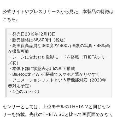
公式サイトやプレスリリースから見た、本製品の特徴は
こちら。
・発売日2019年12月13日
・販売価格は36,800円（税込）
・高画質高品質な360度の1400万画素の写真・4K動画
が撮影可能
・シーンに合わせた撮影モードを搭載（THETAシリー
ズ初）
・本体下部に状態表示用の画面搭載
・BluetoothとWi-Fi搭載でスマホと繋がりやすく！
・アニメーションフォトという新機能対応（2020年
春対応予定）
・4色のカラバリ
センサーとしては、上位モデルのTHETA Vと同じセン
サーを搭載。先代のTHETA SCと比べて画質面でかなり