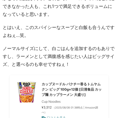
できなかった人も、これ1つで満足できるボリュームに
なっていると思います。
とはいえ、このスパイシーなスープと白飯も合うんです
よねぇ…笑。
ノーマルサイズにして、白ごはんを追加するのもありで
すし、ラーメンとして満腹感を感じたい人はビッグサイ
ズ、と選べるのも幸せですねぇ！
カップヌードル パクチー香るトムヤム
クン ビッグ 100g×12個 [日清食品 カッ
プ麺 カップラーメン 大盛り]
Cup Noodles
¥3,512
（2025/08/08 01:36時点 | Amazon調
べ）
口コミを見る