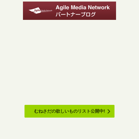
むねさだの欲しいものリスト公開中!