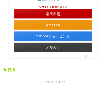
＼ポイント最大11倍！／
楽天市場
Amazon
Yahoo!ショッピング
メルカリ
ポチップ
日清
SPONSORED LINK