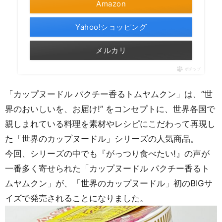
Amazon
Yahoo!ショッピング
メルカリ
ポチップ
「カップヌードル パクチー香るトムヤムクン」は、”世
界のおいしいを、お届け!” をコンセプトに、世界各国で
親しまれている料理を素材やレシピにこだわって再現し
た「世界のカップヌードル」シリーズの人気商品。
今回、シリーズの中でも『がっつり食べたい!』の声が
一番多く寄せられた「カップヌードル パクチー香るト
ムヤムクン」が、「世界のカップヌードル」初のBIGサ
イズで発売されることになりました。