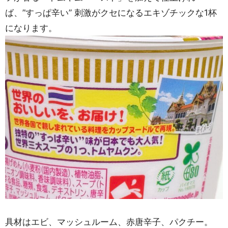
ば、”すっぱ辛い” 刺激がクセになるエキゾチックな1杯
になります。
具材はエビ、マッシュルーム、赤唐辛子、パクチー。