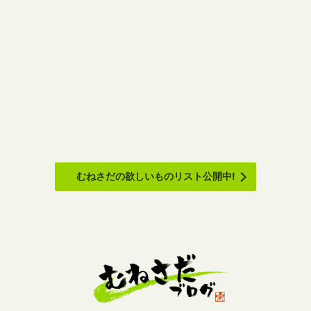
むねさだの欲しいものリスト公開中!