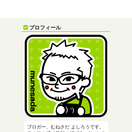
プロフィール
ブロガー、むねさだ よしろうです。