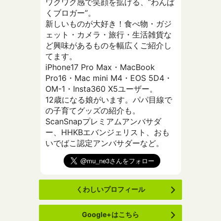
ワクワク感で笑顔を拡げる、”わんぱ
くブロガー”。
新しいものが大好き！食べ物・ガジ
ェット・カメラ・旅行・生活雑貨な
ど興味があるものを幅広くご紹介し
てます。
iPhone17 Pro Max・MacBook
Pro16・Mac mini M4・EOS 5D4・
OM-1・Insta360 X5ユーザー。
12歳になる娘がいます。パパ目線で
の子育てグッズの紹介も。
ScanSnapプレミアムアンバサダ
ー、HHKBエバンジェリスト、おも
いでばこ認定アンバサダーなど。
くわしいプロフィール
Google+はこちら