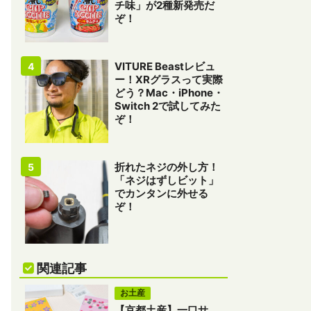
チ味」が2種新発売だ
ぞ！
VITURE Beastレビュ
ー！XRグラスって実際
どう？Mac・iPhone・
Switch 2で試してみた
ぞ！
折れたネジの外し方！
「ネジはずしビット」
でカンタンに外せる
ぞ！
関連記事
お土産
【京都土産】一口サ