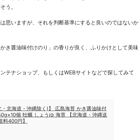
いそう。
とは思いますが、それを判断基準にすると良いのではないか
「かき醤油味付けのり」の香りが良く、ふりかけとして美味
ンテナショップ、もしくはWEBサイトなどで探してみて
北・北海道・沖縄除く)】 広島海苔 かき醤油味付
50g×10個 牡蠣 しょうゆ 海苔 【北海道・沖縄送
北送料400円】