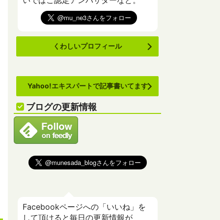
いでばこ認定アンバサダーなど。
くわしいプロフィール
Yahoo!エキスパートで記事書いてます
ブログの更新情報
Facebookページへの「いいね」を
して頂けると毎日の更新情報が