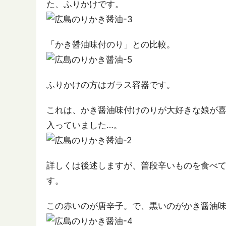
た、ふりかけです。
「かき醤油味付のり」との比較。
ふりかけの方はガラス容器です。
これは、かき醤油味付けのりが大好きな娘が
入っていました…。
詳しくは後述しますが、普段辛いものを食べ
す。
この赤いのが唐辛子。で、黒いのがかき醤油