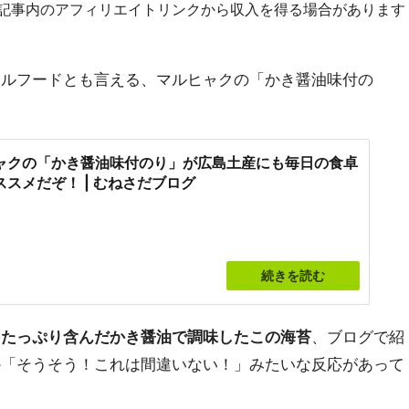
R]記事内のアフィリエイトリンクから収入を得る場合があります
ウルフードとも言える、マルヒャクの「かき醤油味付の
ャクの「かき醤油味付のり」が広島土産にも毎日の食卓
ススメだぞ！ | むねさだブログ
続きを読む
をたっぷり含んだかき醤油で調味したこの海苔
、ブログで紹
か「そうそう！これは間違いない！」みたいな反応があって