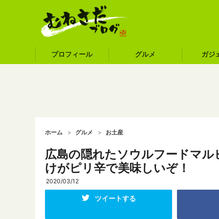
プロフィール
グルメ
ガジ
ホーム
グルメ
お土産
広島の隠れたソウルフードマル
けがピリ辛で美味しいぞ！
2020/03/12
ツイートする