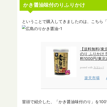
かき醤油味付のりふりかけ
ということで購入してきましたのは、こちら
【送料無料(東
のり ふりかけ 
料1000円/東
カエレバ
posted with
楽天市場
冒頭で紹介した、「かき醤油味付のり」を10