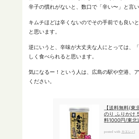
辛子の慣れがないと、数口で「辛い〜」と言
キムチほどは辛くないのでその手前でも良い
と思います。
逆にいうと、辛味が大丈夫な人にとっては、
しく食べられると思います。
気になるー！という人は、広島の駅や空港、ア
ください。
【送料無料(東
のり ふりかけ 
料1000円/東
カエレバ
posted with