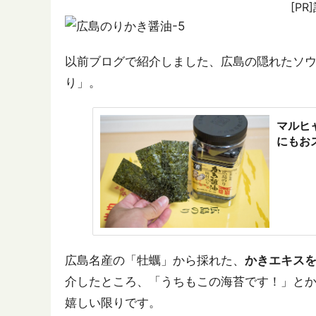
[P
以前ブログで紹介しました、広島の隠れたソ
り」。
マルヒ
にもお
広島名産の「牡蠣」から採れた、
かきエキス
介したところ、「うちもこの海苔です！」と
嬉しい限りです。