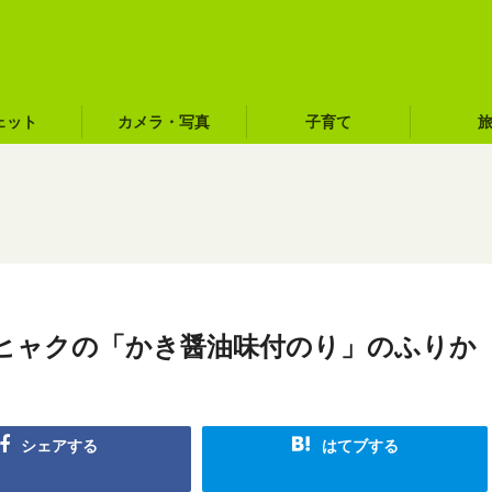
ェット
カメラ・写真
子育て
ヒャクの「かき醤油味付のり」のふりか
シェアする
はてブする