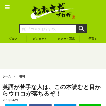
グルメ
ガジェット
カメラ・写真
子育て
ホーム
書籍
英語が苦手な人は、この本読むと目か
らウロコが落ちるぞ！
2016/04/21