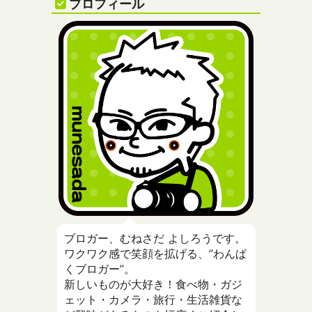
プロフィール
ブロガー、むねさだ よしろうです。
ワクワク感で笑顔を拡げる、”わんぱ
くブロガー”。
新しいものが大好き！食べ物・ガジ
ェット・カメラ・旅行・生活雑貨な