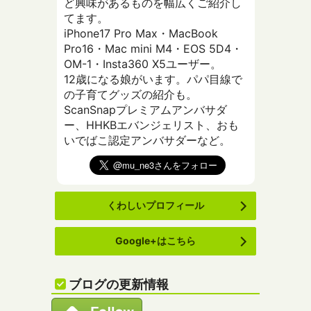
ど興味があるものを幅広くご紹介し
てます。
iPhone17 Pro Max・MacBook
Pro16・Mac mini M4・EOS 5D4・
OM-1・Insta360 X5ユーザー。
12歳になる娘がいます。パパ目線で
の子育てグッズの紹介も。
ScanSnapプレミアムアンバサダ
ー、HHKBエバンジェリスト、おも
いでばこ認定アンバサダーなど。
くわしいプロフィール
Google+はこちら
ブログの更新情報