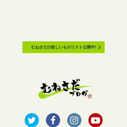
むねさだの欲しいものリスト公開中!