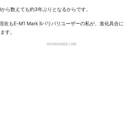
ark IIから数えても約3年ぶりとなるからです。
購入し、現在もE-M1 Mark IIバリバリユーザーの私が、進化具合に
います。
SPONSORED LINK