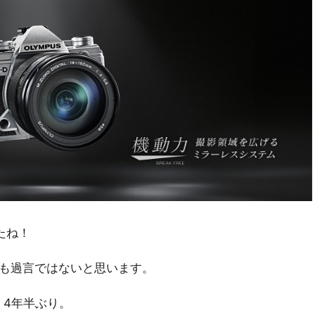
したね！
ても過言ではないと思います。
ると、4年半ぶり。