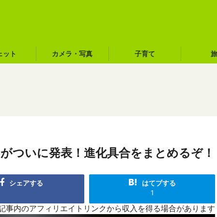
ェット
カメラ・写真
子育て
ark IIIがついに発表！進化具合をまとめるぞ！
シェアする
はてブする
1
R]記事内のアフィリエイトリンクから収入を得る場合があります