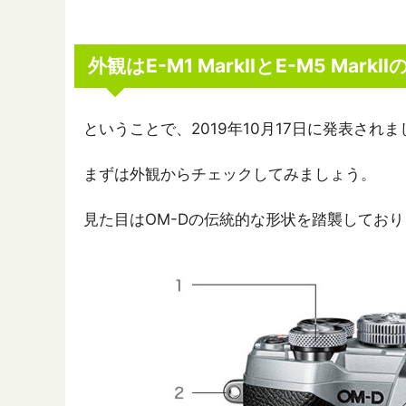
外観はE-M1 MarkIIとE-M5 Mark
ということで、2019年10月17日に発表されました新商
まずは外観からチェックしてみましょう。
見た目はOM-Dの伝統的な形状を踏襲してお