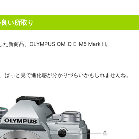
IIの良い所取り
品、OLYMPUS OM-D E-M5 Mark III。
り、ぱっと見で進化感が分かりづらいかもしれませんね。