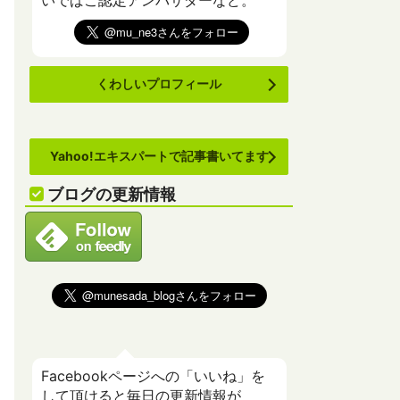
いでばこ認定アンバサダーなど。
くわしいプロフィール
Yahoo!エキスパートで記事書いてます
ブログの更新情報
Facebookページへの「いいね」を
して頂けると毎日の更新情報が