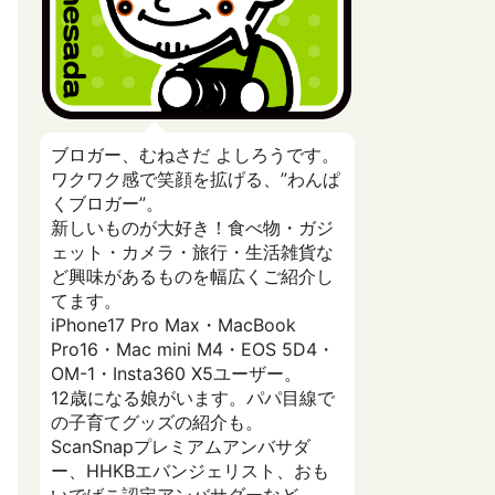
ブロガー、むねさだ よしろうです。
ワクワク感で笑顔を拡げる、”わんぱ
くブロガー”。
新しいものが大好き！食べ物・ガジ
ェット・カメラ・旅行・生活雑貨な
ど興味があるものを幅広くご紹介し
てます。
iPhone17 Pro Max・MacBook
Pro16・Mac mini M4・EOS 5D4・
OM-1・Insta360 X5ユーザー。
12歳になる娘がいます。パパ目線で
の子育てグッズの紹介も。
ScanSnapプレミアムアンバサダ
ー、HHKBエバンジェリスト、おも