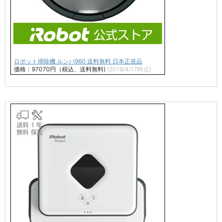
ロボット掃除機 ルンバ960 送料無料 日本正規品
価格：97070円（税込、送料無料)
(2018/4/17時点)