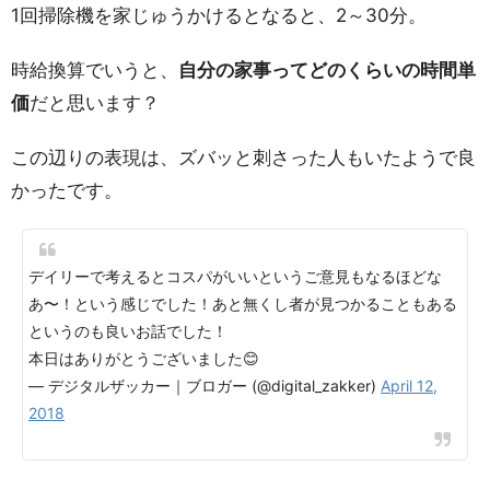
1回掃除機を家じゅうかけるとなると、2～30分。
時給換算でいうと、
自分の家事ってどのくらいの時間単
価
だと思います？
この辺りの表現は、ズバッと刺さった人もいたようで良
かったです。
デイリーで考えるとコスパがいいというご意見もなるほどな
あ〜！という感じでした！あと無くし者が見つかることもある
というのも良いお話でした！
本日はありがとうございました😊
— デジタルザッカー｜ブロガー (@digital_zakker)
April 12,
2018