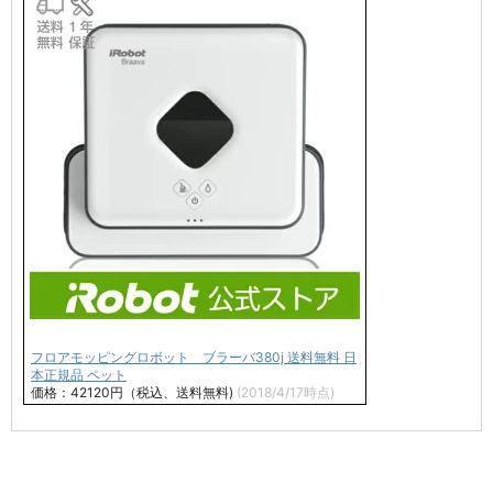
フロアモッピングロボット ブラーバ380j 送料無料 日
本正規品 ペット
価格：42120円（税込、送料無料)
(2018/4/17時点)