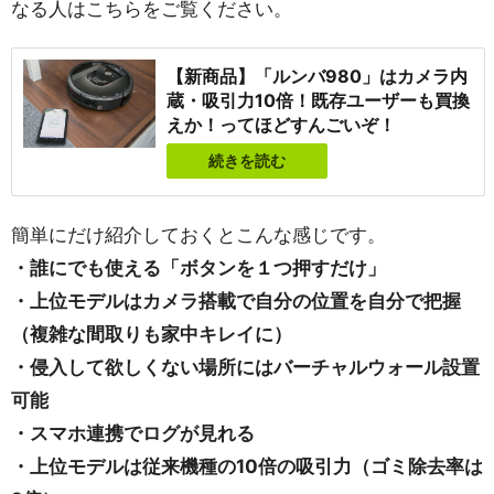
なる人はこちらをご覧ください。
【新商品】「ルンバ980」はカメラ内
蔵・吸引力10倍！既存ユーザーも買換
えか！ってほどすんごいぞ！
続きを読む
簡単にだけ紹介しておくとこんな感じです。
・誰にでも使える「ボタンを１つ押すだけ」
・上位モデルはカメラ搭載で自分の位置を自分で把握
（複雑な間取りも家中キレイに）
・侵入して欲しくない場所にはバーチャルウォール設置
可能
・スマホ連携でログが見れる
・上位モデルは従来機種の10倍の吸引力（ゴミ除去率は