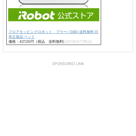
フロアモッピングロボット ブラーバ380j 送料無料 日
本正規品 ペット
価格：42120円（税込、送料無料)
(2018/4/17時点)
SPONSORED LINK