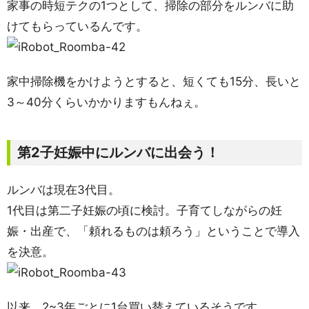
家事の時短テクの1つとして、掃除の部分をルンバに助
けてもらっているんです。
家中掃除機をかけようとすると、短くても15分、長いと
3～40分くらいかかりますもんねぇ。
第2子妊娠中にルンバに出会う！
ルンバは現在3代目。
1代目は第二子妊娠の頃に検討。子育てしながらの妊
娠・出産で、「頼れるものは頼ろう」ということで導入
を決意。
以来、2~3年ごとに1台買い替えているそうです。