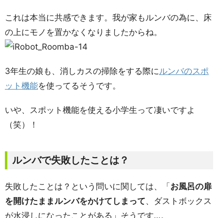
これは本当に共感できます。我が家もルンバの為に、床
の上にモノを置かなくなりましたからね。
3年生の娘も、消しカスの掃除をする際に
ルンバのスポ
ット機能
を使ってるそうです。
いや、スポット機能を使える小学生って凄いですよ
（笑）！
ルンバで失敗したことは？
失敗したことは？という問いに関しては、「
お風呂の扉
を開けたままルンバをかけてしまって
、ダストボックス
が水浸しになったことがある」そうです…。