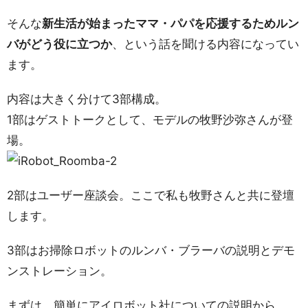
そんな
新生活が始まったママ・パパを応援するためルン
バがどう役に立つか
、という話を聞ける内容になってい
ます。
内容は大きく分けて3部構成。
1部はゲストトークとして、モデルの牧野沙弥さんが登
場。
2部はユーザー座談会。ここで私も牧野さんと共に登壇
します。
3部はお掃除ロボットのルンバ・ブラーバの説明とデモ
ンストレーション。
まずは、簡単にアイロボット社についての説明から。