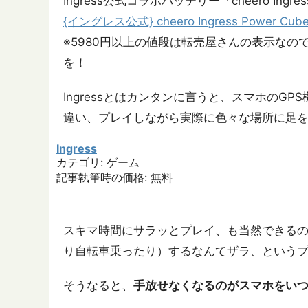
Ingress公式コラボバッテリー「cheero Ingr
{イングレス公式} cheero Ingress Power 
※5980円以上の値段は転売屋さんの表示な
を！
Ingressとはカンタンに言うと、スマホの
違い、プレイしながら実際に色々な場所に足
Ingress
カテゴリ: ゲーム
記事執筆時の価格: 無料
スキマ時間にサラッとプレイ、も当然できるの
り自転車乗ったり）するなんてザラ、という
そうなると、
手放せなくなるのがスマホをい