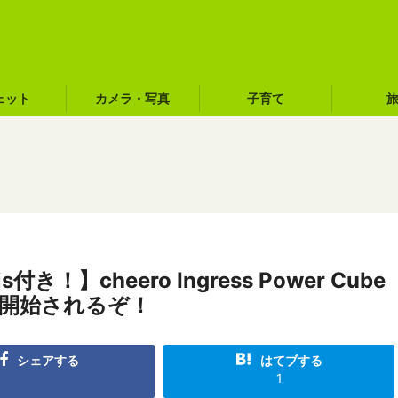
ェット
カメラ・写真
子育て
！】cheero Ingress Power Cube
時〜開始されるぞ！
シェアする
はてブする
1