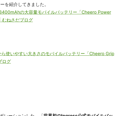
リーを紹介してきました。
400mAhの大容量モバイルバッテリー「Cheero Power
 | むねさだブログ
から使いやすい大きさのモバイルバッテリー「Cheero Grip
ブログ
コラボレーションした、「
世界初のIngress公式モバイルバッ