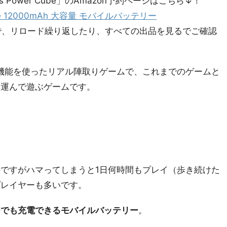
ess Power Cube」のAmazon予約ページはこちら↓！
Cube 12000mAh 大容量 モバイルバッテリー
ので、リロード繰り返したり、すべての出品を見るでご確認
GPS機能を使ったリアル陣取りゲームで、これまでのゲームと
を運んで遊ぶゲームです。
ですがハマってしまうと1日何時間もプレイ（歩き続けた
プレイヤーも多いです。
つでも充電できるモバイルバッテリー
。