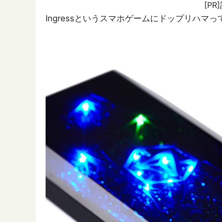
[P
Ingressというスマホゲームにドップリハマ