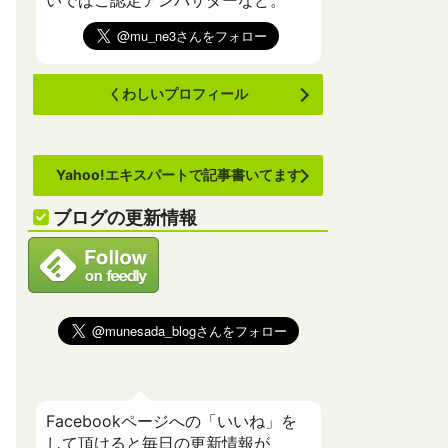
いでばこ認定アンバサダーなど。
くわしいプロフィール
Yahoo!エキスパートで記事書いてます
ブログの更新情報
Facebookページへの「いいね」を
して頂けると毎日の更新情報が