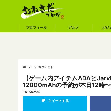
プロフィール
グルメ
ガジ
ホーム
ガジェット
【ゲーム内アイテムADAとJarvis付き
12000mAhの予約が本日12
2015/02/06
ツイートする