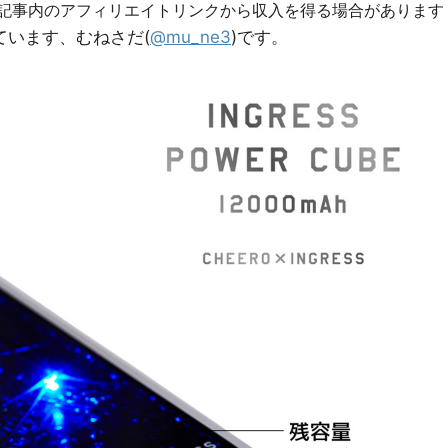
R]記事内のアフィリエイトリンクから収入を得る場合があります
っています、むねさだ(
@mu_ne3
)です。