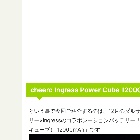
cheero Ingress Power Cube 120
という事で今回ご紹介するのは、12月のダルサ
リー×Ingressのコラボレーションバッテリー「che
キューブ） 12000mAh」です。