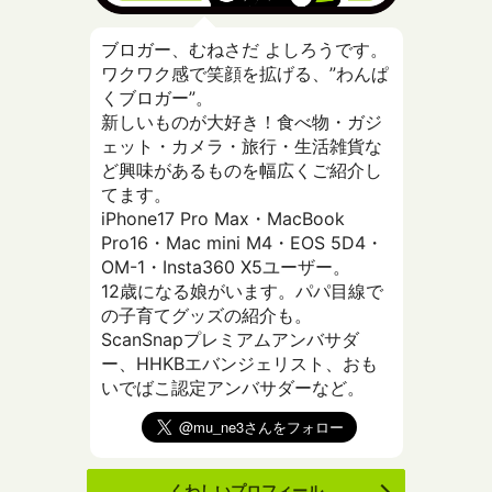
ブロガー、むねさだ よしろうです。
ワクワク感で笑顔を拡げる、”わんぱ
くブロガー”。
新しいものが大好き！食べ物・ガジ
ェット・カメラ・旅行・生活雑貨な
ど興味があるものを幅広くご紹介し
てます。
iPhone17 Pro Max・MacBook
Pro16・Mac mini M4・EOS 5D4・
OM-1・Insta360 X5ユーザー。
12歳になる娘がいます。パパ目線で
の子育てグッズの紹介も。
ScanSnapプレミアムアンバサダ
ー、HHKBエバンジェリスト、おも
いでばこ認定アンバサダーなど。
くわしいプロフィール