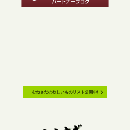
むねさだの欲しいものリスト公開中!