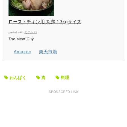
ローストチキン用 丸鶏 1.3kgサイズ
カエレバ
posted with
The Meat Guy
Amazon
楽天市場
わんぱく
肉
料理
SPONSORED LINK