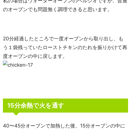
私の場合はウォーターオーブンのヘルシオですが、普通
のオーブンでも問題無く調理できると思います。
20分経過したところで一度オーブンから取り出し、も
う１袋残っていたローストチキンのたれを振りかけて再
度オーブンの中に戻します。
15分余熱で火を通す
40〜45分オーブンで加熱した後、15分オーブンの中に