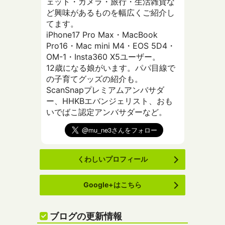
ェット・カメラ・旅行・生活雑貨な
ど興味があるものを幅広くご紹介し
てます。
iPhone17 Pro Max・MacBook
Pro16・Mac mini M4・EOS 5D4・
OM-1・Insta360 X5ユーザー。
12歳になる娘がいます。パパ目線で
の子育てグッズの紹介も。
ScanSnapプレミアムアンバサダ
ー、HHKBエバンジェリスト、おも
いでばこ認定アンバサダーなど。
くわしいプロフィール
Google+はこちら
ブログの更新情報