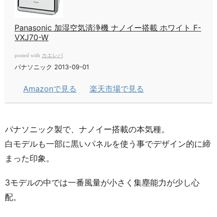
Panasonic 加湿空気清浄機 ナノイー搭載 ホワイト F-
VXJ70-W
カエレバ
posted with
パナソニック 2013-09-01
Amazonで見る
楽天市場で見る
パナソニック製で、ナノイー搭載の本気種。
白モデルも一部に黒いパネルを使う事でデザイン的に締
まった印象。
3モデルの中では一番風量が小さく集塵能力が少し心
配。