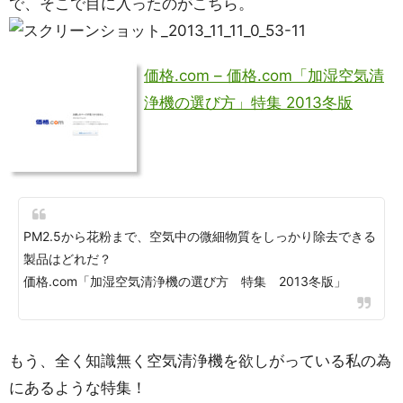
で、そこで目に入ったのがこちら。
価格.com – 価格.com「加湿空気清
浄機の選び方」特集 2013冬版
PM2.5から花粉まで、空気中の微細物質をしっかり除去できる
製品はどれだ？
価格.com「加湿空気清浄機の選び方 特集 2013冬版」
もう、全く知識無く空気清浄機を欲しがっている私の為
にあるような特集！