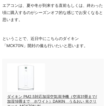
エアコンは、夏や冬が到来する直前もしくは、終わった
頃に購入するのがシーズンオフ的な感じでお安くなると
思います。
ということで、近日中にこちらのダイキン
「MCK70N」開封の儀も行いたいと思います。
ダイキン PM2.5対応加湿空気清浄機（空清31畳まで/
加湿18畳まで ホワイト）DAIKIN うるおい 光クリ