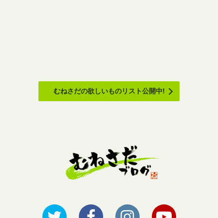
むねさだの欲しいものリスト公開中!