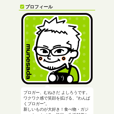
プロフィール
ブロガー、むねさだ よしろうです。
ワクワク感で笑顔を拡げる、”わんぱ
くブロガー”。
新しいものが大好き！食べ物・ガジ