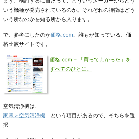
まず、検討するに当たって、どういうメーカーからどう
いう機種が発売されているのか。それぞれの特徴はどう
いう所なのかを知る所から入ります。
で、参考にしたのが
価格.com
。誰もが知っている、価
格比較サイトです。
価格.com – 「買ってよかった」を
すべてのひとに。
空気清浄機は、
家電＞空気清浄機
という項目があるので、そちらを選
択。