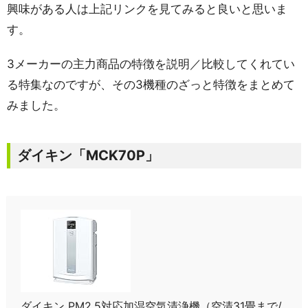
興味がある人は上記リンクを見てみると良いと思いま
す。
3メーカーの主力商品の特徴を説明／比較してくれてい
る特集なのですが、その3機種のざっと特徴をまとめて
みました。
ダイキン「MCK70P」
ダイキン PM2.5対応加湿空気清浄機（空清31畳まで/