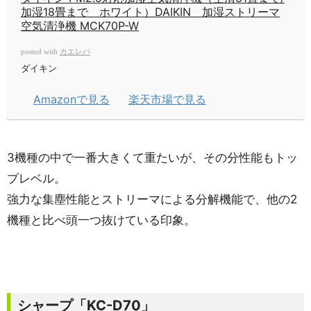
加湿18畳まで ホワイト）DAIKIN 加湿ストリーマ
空気清浄機 MCK70P-W
カエレバ
posted with
ダイキン
Amazonで見る
楽天市場で見る
3機種の中で一番大きくて重たいが、その分性能もトッ
プレベル。
強力な集塵性能とストリーマによる分解機能で、他の2
機種と比べ頭一つ抜けている印象。
シャープ「KC-D70」