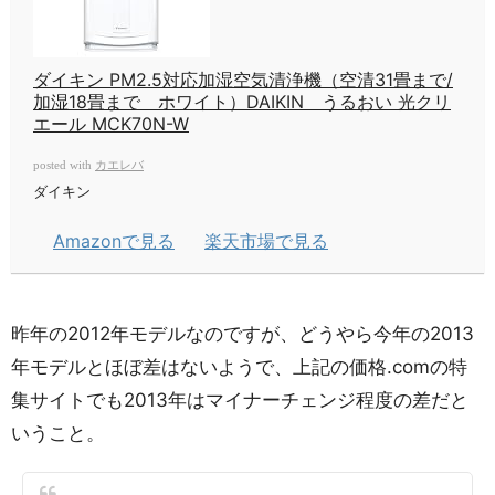
ダイキン PM2.5対応加湿空気清浄機（空清31畳まで/
加湿18畳まで ホワイト）DAIKIN うるおい 光クリ
エール MCK70N-W
カエレバ
posted with
ダイキン
Amazonで見る
楽天市場で見る
昨年の2012年モデルなのですが、どうやら今年の2013
年モデルとほぼ差はないようで、上記の価格.comの特
集サイトでも2013年はマイナーチェンジ程度の差だと
いうこと。