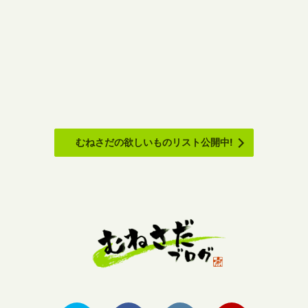
むねさだの欲しいものリスト公開中!