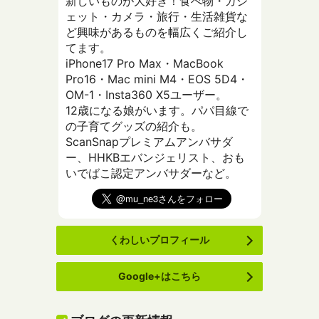
新しいものが大好き！食べ物・ガジ
ェット・カメラ・旅行・生活雑貨な
ど興味があるものを幅広くご紹介し
てます。
iPhone17 Pro Max・MacBook
Pro16・Mac mini M4・EOS 5D4・
OM-1・Insta360 X5ユーザー。
12歳になる娘がいます。パパ目線で
の子育てグッズの紹介も。
ScanSnapプレミアムアンバサダ
ー、HHKBエバンジェリスト、おも
いでばこ認定アンバサダーなど。
くわしいプロフィール
Google+はこちら