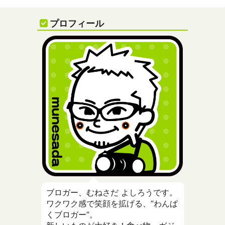
プロフィール
ブロガー、むねさだ よしろうです。
ワクワク感で笑顔を拡げる、”わんぱ
くブロガー”。