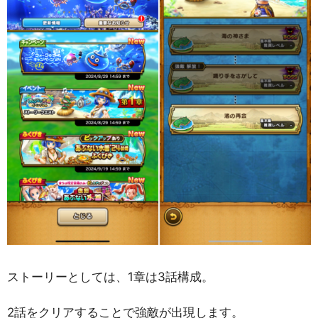
ストーリーとしては、1章は3話構成。
2話をクリアすることで強敵が出現します。