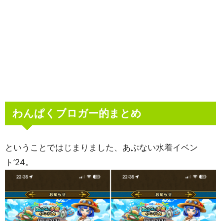
わんぱくブロガー的まとめ
ということではじまりました、あぶない水着イベン
ト’24。