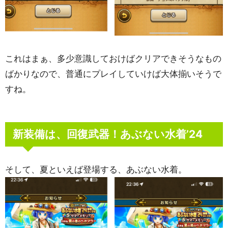
これはまぁ、多少意識しておけばクリアできそうなもの
ばかりなので、普通にプレイしていけば大体揃いそうで
すね。
新装備は、回復武器！あぶない水着’24
そして、夏といえば登場する、あぶない水着。