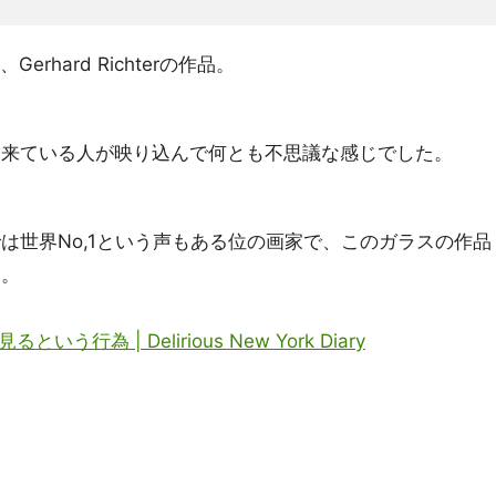
hard Richterの作品。
に来ている人が映り込んで何とも不思議な感じでした。
は世界No,1という声もある位の画家で、このガラスの作品
す。
行為 | Delirious New York Diary