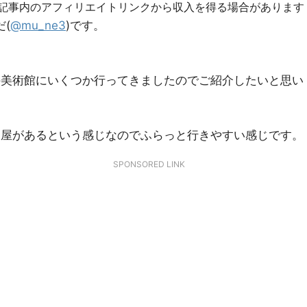
R]記事内のアフィリエイトリンクから収入を得る場合があります
(
@mu_ne3
)です。
の美術館にいくつか行ってきましたのでご紹介したいと思い
部屋があるという感じなのでふらっと行きやすい感じです。
SPONSORED LINK