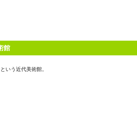
美術館
ンという近代美術館。