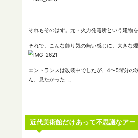
それもそのはず。元・火力発電所という建物
それで、こんな飾り気の無い感じに、大きな
エントランスは改装中でしたが、4〜5階分の
ん、見たかった…。
近代美術館だけあって不思議なアー