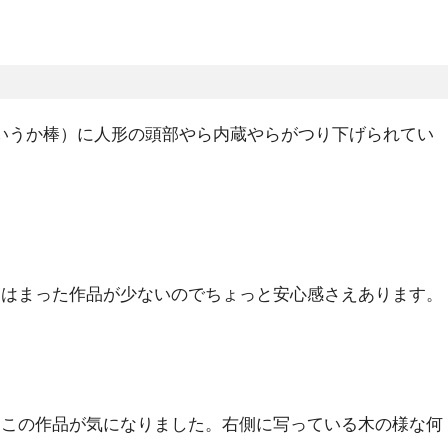
くの槍（というか棒）に人形の頭部やら内蔵やらがつり下げられてい
にはまった作品が少ないのでちょっと安心感さえあります。
たこの作品が気になりました。右側に写っている木の様な何