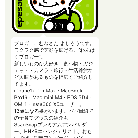
ブロガー、むねさだ よしろうです。
ワクワク感で笑顔を拡げる、”わんぱ
くブロガー”。
新しいものが大好き！食べ物・ガジ
ェット・カメラ・旅行・生活雑貨な
ど興味があるものを幅広くご紹介し
てます。
iPhone17 Pro Max・MacBook
Pro16・Mac mini M4・EOS 5D4・
OM-1・Insta360 X5ユーザー。
12歳になる娘がいます。パパ目線で
の子育てグッズの紹介も。
ScanSnapプレミアムアンバサダ
ー、HHKBエバンジェリスト、おも