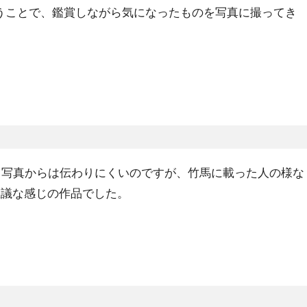
うことで、鑑賞しながら気になったものを写真に撮ってき
トの作品。写真からは伝わりにくいのですが、竹馬に載った人の様な
思議な感じの作品でした。