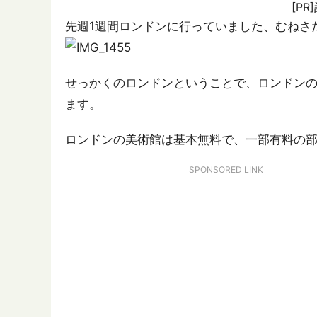
[P
先週1週間ロンドンに行っていました、むねさだ
せっかくのロンドンということで、ロンドン
ます。
ロンドンの美術館は基本無料で、一部有料の
SPONSORED LINK