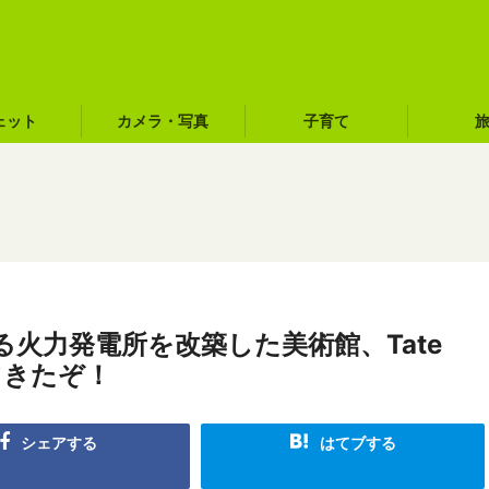
ェット
カメラ・写真
子育て
火力発電所を改築した美術館、Tate
てきたぞ！
シェアする
はてブする