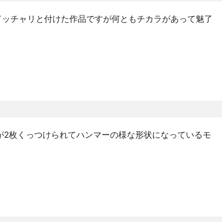
の具をドッチャリと付けた作品ですが何ともチカラがあって魅了
な鉄板が2枚くっつけられてハンマーの様な形状になっているモ