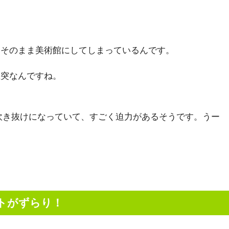
をそのまま美術館にしてしまっているんです。
煙突なんですね。
吹き抜けになっていて、すごく迫力があるそうです。うー
トがずらり！