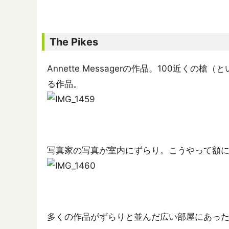
The Pikes
Annette Messagerの作品。100近
る作品。
写真家の写真が室内にずらり。こうやって額
多くの作品がずらりと並んだ広い部屋にあっ