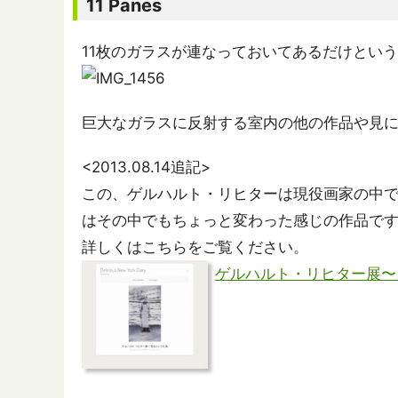
11 Panes
11枚のガラスが連なっておいてあるだけという、Ger
巨大なガラスに反射する室内の他の作品や見
<2013.08.14追記>
この、ゲルハルト・リヒターは現役画家の中で
はその中でもちょっと変わった感じの作品で
詳しくはこちらをご覧ください。
ゲルハルト・リヒター展〜見るという