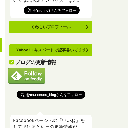
いでばこ認定アンバサダーなど。
くわしいプロフィール
Yahoo!エキスパートで記事書いてます
ブログの更新情報
Facebookページへの「いいね」を
して頂けると毎日の更新情報が