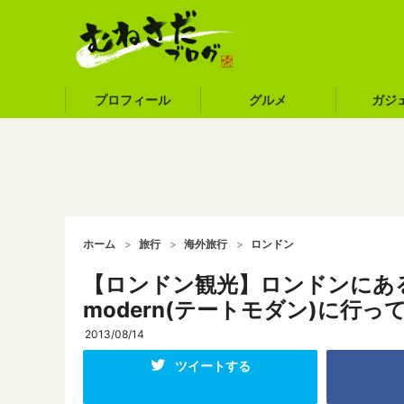
プロフィール
グルメ
ガジ
ホーム
旅行
海外旅行
ロンドン
【ロンドン観光】ロンドンにある
modern(テートモダン)に行っ
2013/08/14
ツイートする