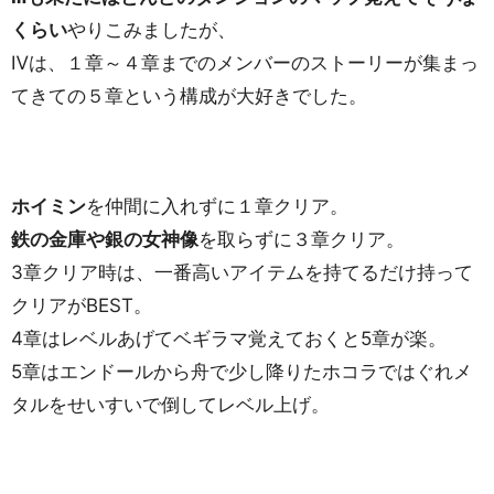
くらい
やりこみましたが、
Ⅳは、１章～４章までのメンバーのストーリーが集まっ
てきての５章という構成が大好きでした。
ホイミン
を仲間に入れずに１章クリア。
鉄の金庫や銀の女神像
を取らずに３章クリア。
3章クリア時は、一番高いアイテムを持てるだけ持って
クリアがBEST。
4章はレベルあげてベギラマ覚えておくと5章が楽。
5章はエンドールから舟で少し降りたホコラではぐれメ
タルをせいすいで倒してレベル上げ。