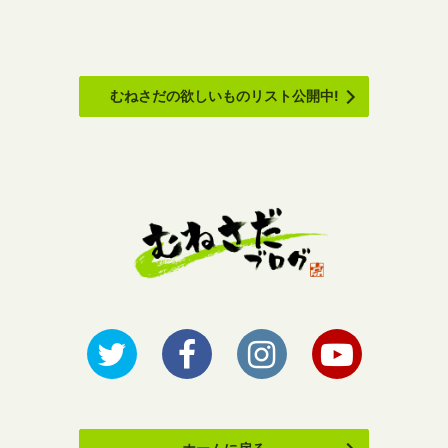
むねさだの欲しいものリスト公開中!