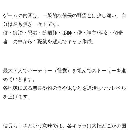
ゲームの内容は、一般的な信長の野望とは少し違い、自
分は名も無き一兵士です。
侍・鍛冶・忍者・陰陽師・薬師・僧・神主/巫女・傾奇
者 の中から１職業を選んでキャラ作成。
最大７人でパーティー（徒党）を組んでストーリーを進
めていきます。
各地域に居る悪霊や物の怪や鬼などを退治しつつレベル
を上げます。
信長らしさという意味では、各キャラは大抵どこかの国