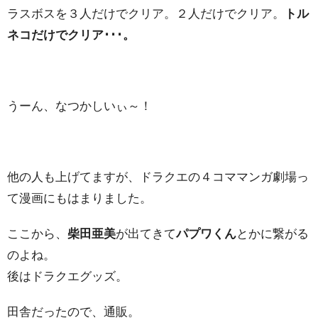
ラスボスを３人だけでクリア。２人だけでクリア。
トル
ネコだけでクリア･･･。
うーん、なつかしいぃ～！
他の人も上げてますが、ドラクエの４コママンガ劇場っ
て漫画にもはまりました。
ここから、
柴田亜美
が出てきて
パプワくん
とかに繋がる
のよね。
後はドラクエグッズ。
田舎だったので、通販。