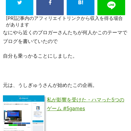
[PR]記事内のアフィリエイトリンクから収入を得る場合
があります
なにやら近くのブロガーさんたちが何人かこのテーマで
ブログを書いていたので
自分も乗っかることにしました。
元は、うしぎゅうさんが始めたこの企画。
私が影響を受けた・ハマった5つの
ゲーム #5games