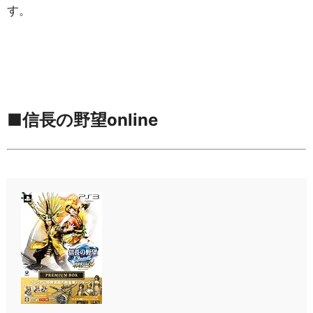
す。
■信長の野望online