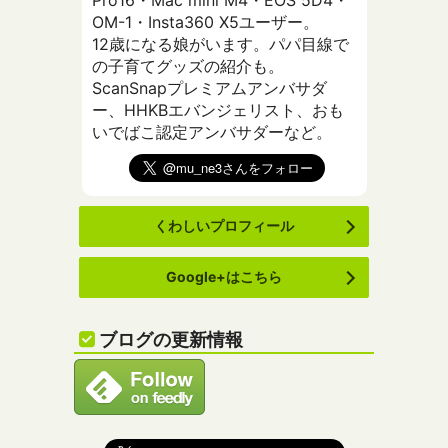
Pro16・Mac mini M4・EOS 5D4・
OM-1・Insta360 X5ユーザー。
12歳になる娘がいます。パパ目線で
の子育てグッズの紹介も。
ScanSnapプレミアムアンバサダ
ー、HHKBエバンジェリスト、おも
いでばこ認定アンバサダーなど。
くわしいプロフィール
Google+はこちら
ブログの更新情報