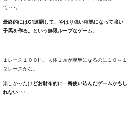
て･･･。
最終的にはG1連覇して、やはり強い種馬になって強い
子馬を作る。という無限ループなゲーム。
１レース１００円。大体１頭が親馬になるのに１０～１
２レースかな。
楽しかったけ
どお財布的に一番使い込んだゲームかもし
れない
･･･。