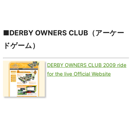
■DERBY OWNERS CLUB（アーケー
ドゲーム）
DERBY OWNERS CLUB 2009 ride
for the live Official Website