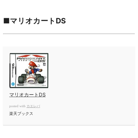
■マリオカートDS
マリオカートDS
カエレバ
posted with
楽天ブックス