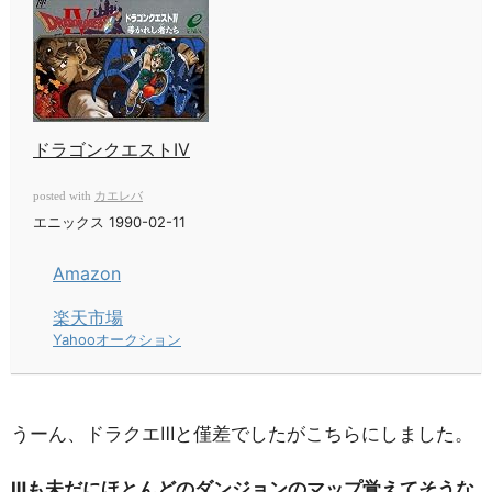
ドラゴンクエストIV
カエレバ
posted with
エニックス 1990-02-11
Amazon
楽天市場
Yahooオークション
うーん、ドラクエⅢと僅差でしたがこちらにしました。
Ⅲも未だにほとんどのダンジョンのマップ覚えてそうな