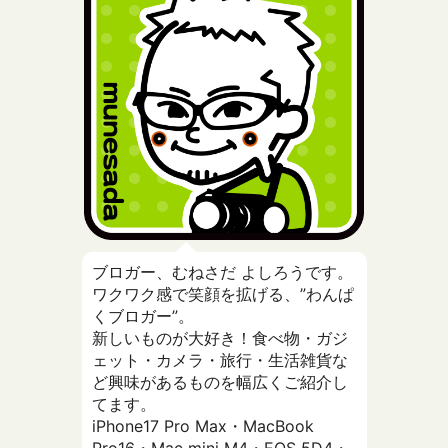
ブロガー、むねさだ よしろうです。
ワクワク感で笑顔を拡げる、”わんぱ
くブロガー”。
新しいものが大好き！食べ物・ガジ
ェット・カメラ・旅行・生活雑貨な
ど興味があるものを幅広くご紹介し
てます。
iPhone17 Pro Max・MacBook