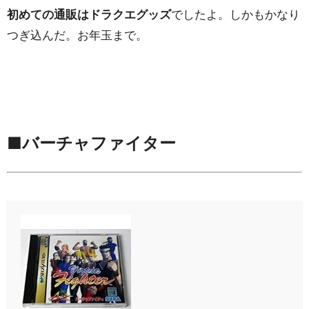
初めての通販はドラクエグッズ
でしたよ。しかもかなり
つぎ込んだ。お年玉まで。
■バーチャファイター