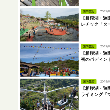
国内旅行
2019/
【相模湖・遊
レチック「タ
国内旅行
2019/
【相模湖・遊
初のパディン
国内旅行
2019/0
【相模湖・遊
ライミング「