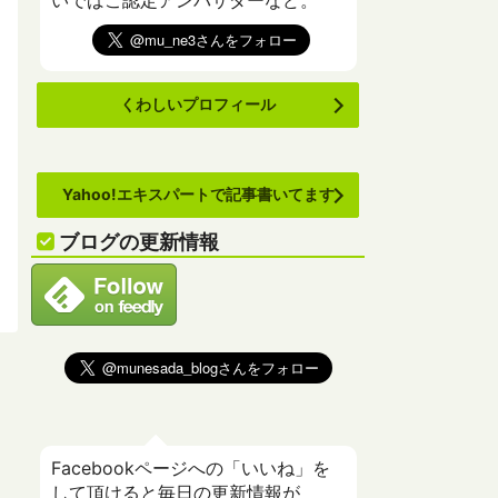
いでばこ認定アンバサダーなど。
くわしいプロフィール
Yahoo!エキスパートで記事書いてます
ブログの更新情報
Facebookページへの「いいね」を
して頂けると毎日の更新情報が