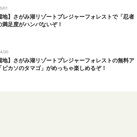
5/01
園地】さがみ湖リゾートプレジャーフォレストで「忍者
の満足度がハンパないぞ！
04/30
園地】さがみ湖リゾートプレジャーフォレストの無料ア
「ピカソのタマゴ」がめっちゃ楽しめるぞ！