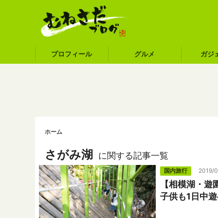
プロフィール
グルメ
ガジ
ホーム
さがみ湖
に関する記事一覧
国内旅行
2019/0
【相模湖・遊
子供も1日中