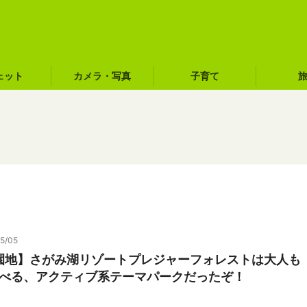
ェット
カメラ・写真
子育て
5/05
園地】さがみ湖リゾートプレジャーフォレストは大人も
遊べる、アクティブ系テーマパークだったぞ！