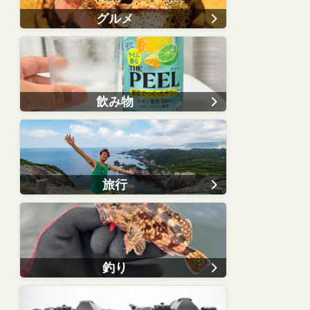
グルメ
飲み物
旅行
釣り