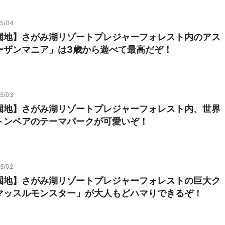
05/04
園地】さがみ湖リゾートプレジャーフォレスト内のアス
ーザンマニア」は3歳から遊べて最高だぞ！
05/03
園地】さがみ湖リゾートプレジャーフォレスト内、世界
トンベアのテーマパークが可愛いぞ！
5/02
園地】さがみ湖リゾートプレジャーフォレストの巨大ク
マッスルモンスター」が大人もどハマりできるぞ！