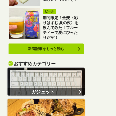
ビール
期間限定！金麦〈彩
りはずむ 夏の夜〉を
飲んでみた！フルー
ティーで夏にぴった
りだぞ！
新着記事をもっと読む
おすすめカテゴリー
ガジェット