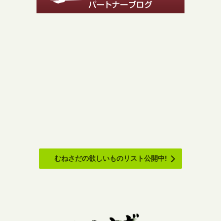
むねさだの欲しいものリスト公開中!