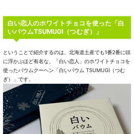
白い恋人のホワイトチョコを使った「白
いバウムTSUMUGI（つむぎ）」
ということで紹介するのは、北海道土産でも1番2番に頭
に浮かぶほど有名な、「白い恋人」のホワイトチョコを
使ったバウムクーヘン「白いバウム TSUMUGI（つむ
ぎ）」です。