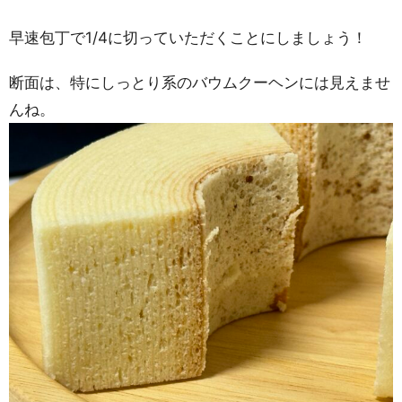
早速包丁で1/4に切っていただくことにしましょう！
断面は、特にしっとり系のバウムクーヘンには見えませ
んね。