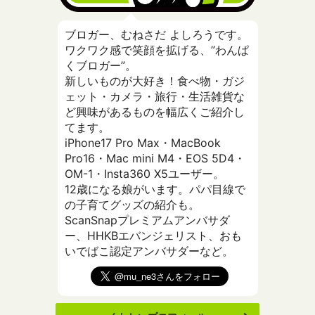
ブロガー、むねさだ よしろうです。
ワクワク感で笑顔を拡げる、”わんぱ
くブロガー”。
新しいものが大好き！食べ物・ガジ
ェット・カメラ・旅行・生活雑貨な
ど興味があるものを幅広くご紹介し
てます。
iPhone17 Pro Max・MacBook
Pro16・Mac mini M4・EOS 5D4・
OM-1・Insta360 X5ユーザー。
12歳になる娘がいます。パパ目線で
の子育てグッズの紹介も。
ScanSnapプレミアムアンバサダ
ー、HHKBエバンジェリスト、おも
いでばこ認定アンバサダーなど。