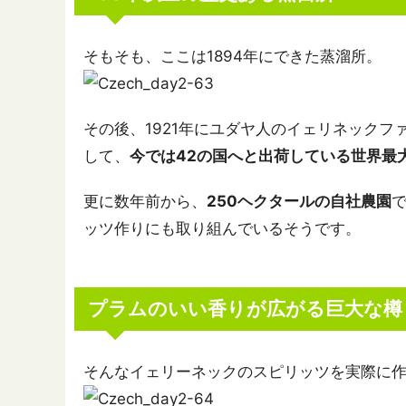
そもそも、ここは1894年にできた蒸溜所。
その後、1921年にユダヤ人のイェリネック
して、
今では42の国へと出荷している世界最
更に数年前から、
250ヘクタールの自社農園
ッツ作りにも取り組んでいるそうです。
プラムのいい香りが広がる巨大な樽
そんなイェリーネックのスピリッツを実際に