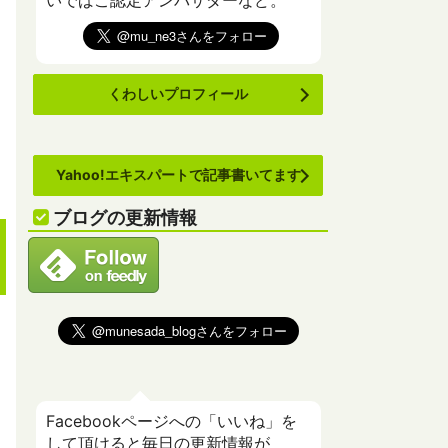
いでばこ認定アンバサダーなど。
くわしいプロフィール
Yahoo!エキスパートで記事書いてます
ブログの更新情報
Facebookページへの「いいね」を
して頂けると毎日の更新情報が