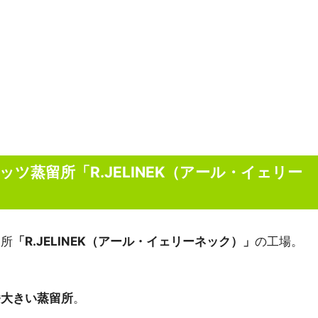
蒸留所「R.JELINEK（アール・イェリー
溜所
「R.JELINEK（アール・イェリーネック）」
の工場。
番大きい蒸留所
。