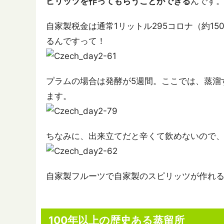
ピリッツを作ってもらうことができる
んです
自家製税金は通常1リットル295コロナ（約1
るんですって！
プラムの場合は発酵が5週間。ここでは、蒸溜
ます。
ちなみに、出来立てだと辛くて飲めないので、
自家製フルーツで自家製のスピリッツが作れる
100年以上の歴史ある蒸留所