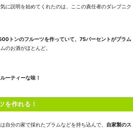
陽気に説明を始めてくれたのは、ここの責任者のダレブニク
500トンのフルーツを作っていて、75パーセントがプラム
ラムのお酒がほとんど。
フルーティーな味！
ツを作れる！
には自分の家で採れたプラムなどを持ち込んで、
自家製のス