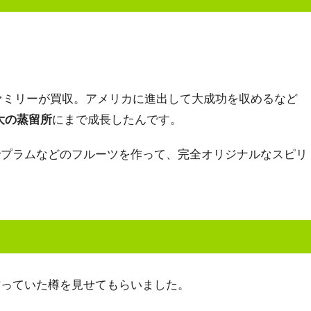
ファミリーが買収。アメリカに進出して大成功を収めるなど
大の蒸留所
にまで成長したんです。
でプラムなどのフルーツを作って、完全オリジナルなスピリ
作っていた樽を見せてもらいました。