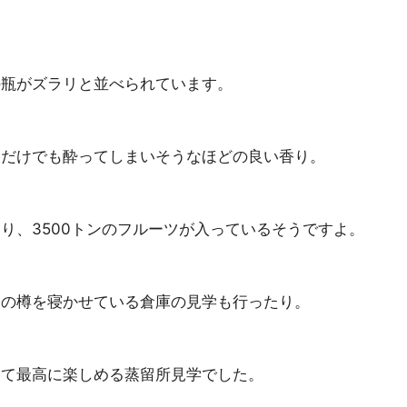
の瓶がズラリと並べられています。
るだけでも酔ってしまいそうなほどの良い香り。
り、3500トンのフルーツが入っているそうですよ。
その樽を寝かせている倉庫の見学も行ったり。
して最高に楽しめる蒸留所見学でした。