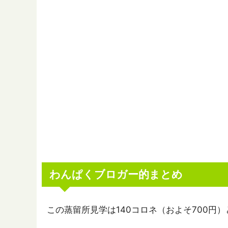
わんぱくブロガー的まとめ
この蒸留所見学は140コロネ（およそ700円