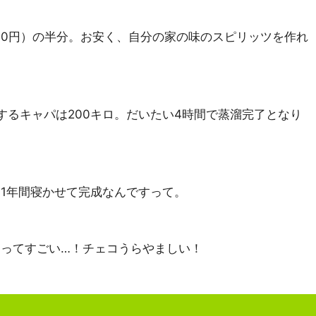
。
500円）の半分。お安く、自分の家の味のスピリッツを作れ
するキャパは200キロ。だいたい4時間で蒸溜完了となり
1年間寝かせて完成なんですって。
ってすごい…！チェコうらやましい！