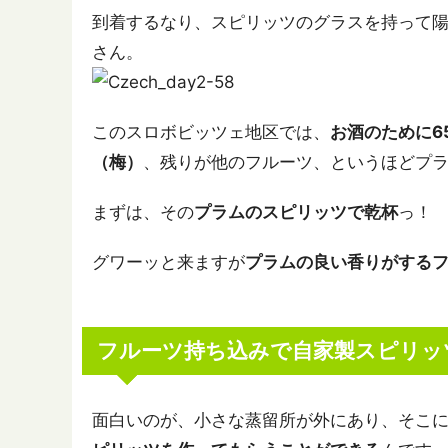
到着するなり、スピリッツのグラスを持って
さん。
このスロボビッツェ地区では、
お酒のために6
（梅）
、残りが他のフルーツ、というほどプ
まずは、その
プラムのスピリッツで乾杯
っ！
グワーッと来ますが
プラムの良い香りがする
フルーツ持ち込みで自家製スピリッ
面白いのが、小さな蒸留所が外にあり、そこ