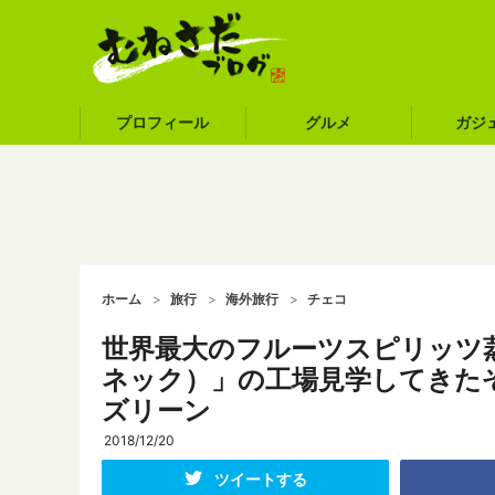
プロフィール
グルメ
ガジ
ホーム
旅行
海外旅行
チェコ
世界最大のフルーツスピリッツ蒸留
ネック）」の工場見学してきたぞ！ #
ズリーン
2018/12/20
ツイートする