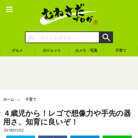
グルメ
ガジェット
カメラ・写真
子育て
ホーム
子育て
４歳児から！レゴで想像力や手先の器
用さ、知育に良いぞ！
2018/01/02