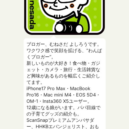
ブロガー、むねさだ よしろうです。
ワクワク感で笑顔を拡げる、”わんぱ
くブロガー”。
新しいものが大好き！食べ物・ガジ
ェット・カメラ・旅行・生活雑貨な
ど興味があるものを幅広くご紹介し
てます。
iPhone17 Pro Max・MacBook
Pro16・Mac mini M4・EOS 5D4・
OM-1・Insta360 X5ユーザー。
12歳になる娘がいます。パパ目線で
の子育てグッズの紹介も。
ScanSnapプレミアムアンバサダ
ー、HHKBエバンジェリスト、おも