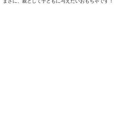
まさに、親として子どもに与えたいおもちゃです！