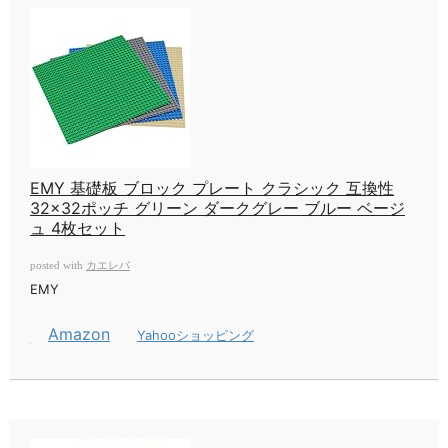
EMY 基礎板 ブロック プレート クラシック 互換性
32×32ポッチ グリーン ダークグレー ブルー ベージ
ュ 4枚セット
カエレバ
posted with
EMY
Amazon
Yahooショッピング