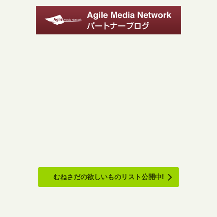
むねさだの欲しいものリスト公開中!