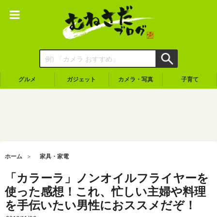
グルメ
ガジェット
カメラ・写真
子育て
ホーム
家具・家電
「カラーラ」ノンオイルフライヤーを
使った感想！これ、忙しい主婦や料理
を手伝いたい男性におススメだぞ！