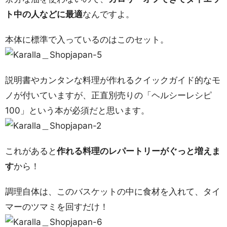
ト中の人などに最適
なんですよ。
本体に標準で入っているのはこのセット。
説明書やカンタンな料理が作れるクイックガイド的なモ
ノが付いていますが、正直別売りの「ヘルシーレシピ
100」という本が必須だと思います。
これがあると
作れる料理のレパートリーがぐっと増えま
す
から！
調理自体は、このバスケットの中に食材を入れて、タイ
マーのツマミを回すだけ！