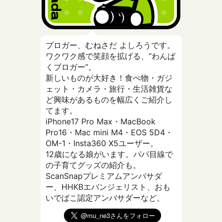
ブロガー、むねさだ よしろうです。
ワクワク感で笑顔を拡げる、”わんぱ
くブロガー”。
新しいものが大好き！食べ物・ガジ
ェット・カメラ・旅行・生活雑貨な
ど興味があるものを幅広くご紹介し
てます。
iPhone17 Pro Max・MacBook
Pro16・Mac mini M4・EOS 5D4・
OM-1・Insta360 X5ユーザー。
12歳になる娘がいます。パパ目線で
の子育てグッズの紹介も。
ScanSnapプレミアムアンバサダ
ー、HHKBエバンジェリスト、おも
いでばこ認定アンバサダーなど。