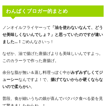
わんぱくブロガー的まとめ
ノンオイルフライヤーって
「油を使わないなんて、どう
せ美味しくないんでしょ？」と思っていたのですが違い
ました…！
ごめんなさいっ！
なぜか、油で揚げた唐揚げよりも美味しいんですよっ。
このカラーラで作った唐揚げ。
余分な脂が無い＆蒸し料理っぽく中が
みずみずしくてジ
ューシー
なんですよ！で、
揚げてないからか硬くならな
いので柔らかい
。
普段、食が細いうちの娘が喜んでバクバク食べる姿を見
て驚きましたからね…！