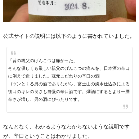
公式サイトの説明には以下のように書かれていました。
「昔の親父のげんこつは痛かった」
そんな優しくも厳しい親父のげんこつの痛みを、日本酒の辛口
に例えて造りました。蔵元こだわりの辛口の酒!
ゴツンとくる男の酒でありながら、富士山の湧水仕込みによる
後口のキレの良さも自慢の辛口酒です。燗酒にするとより一層
辛さが増し、男の酒にぴったりです。
なんとなく、わかるようなわからないような説明です
が、辛口ということはわかりました。