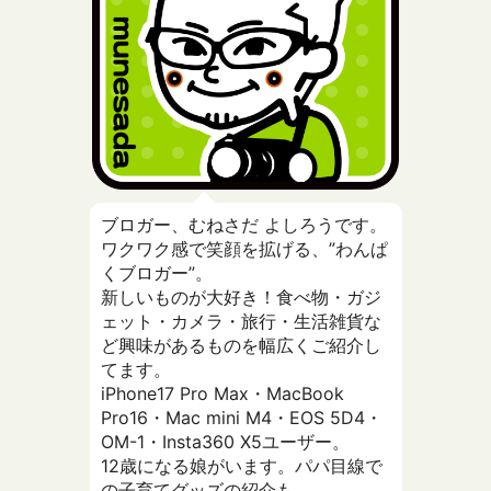
ブロガー、むねさだ よしろうです。
ワクワク感で笑顔を拡げる、”わんぱ
くブロガー”。
新しいものが大好き！食べ物・ガジ
ェット・カメラ・旅行・生活雑貨な
ど興味があるものを幅広くご紹介し
てます。
iPhone17 Pro Max・MacBook
Pro16・Mac mini M4・EOS 5D4・
OM-1・Insta360 X5ユーザー。
12歳になる娘がいます。パパ目線で
の子育てグッズの紹介も。