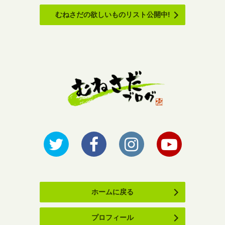
むねさだの欲しいものリスト公開中!
ホームに戻る
プロフィール