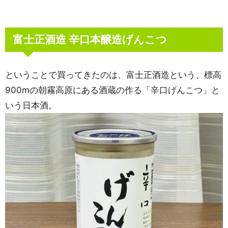
富士正酒造 辛口本醸造げんこつ
ということで買ってきたのは、富士正酒造という、標高
900mの朝霧高原にある酒蔵の作る「辛口げんこつ」と
いう日本酒。