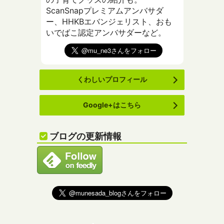
ScanSnapプレミアムアンバサダ
ー、HHKBエバンジェリスト、おも
いでばこ認定アンバサダーなど。
くわしいプロフィール
Google+はこちら
ブログの更新情報