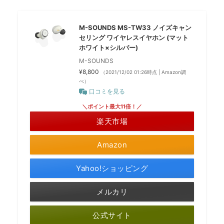
M-SOUNDS MS-TW33 ノイズキャン
セリング ワイヤレスイヤホン (マット
ホワイト×シルバー)
M-SOUNDS
¥8,800
（2021/12/02 01:26時点 | Amazon調
べ）
口コミを見る
＼ポイント最大11倍！／
楽天市場
Amazon
Yahoo!ショッピング
メルカリ
公式サイト