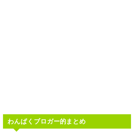
わんぱくブロガー的まとめ