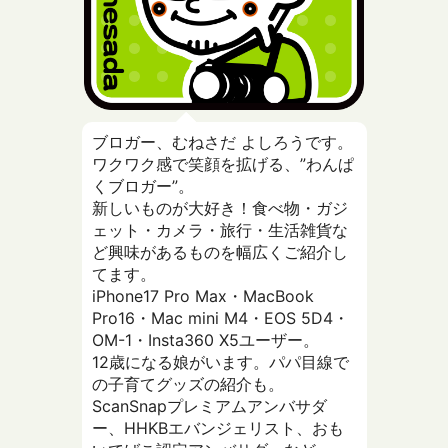
ブロガー、むねさだ よしろうです。
ワクワク感で笑顔を拡げる、”わんぱ
くブロガー”。
新しいものが大好き！食べ物・ガジ
ェット・カメラ・旅行・生活雑貨な
ど興味があるものを幅広くご紹介し
てます。
iPhone17 Pro Max・MacBook
Pro16・Mac mini M4・EOS 5D4・
OM-1・Insta360 X5ユーザー。
12歳になる娘がいます。パパ目線で
の子育てグッズの紹介も。
ScanSnapプレミアムアンバサダ
ー、HHKBエバンジェリスト、おも