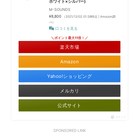
ホワイト×シルバー)
M-SOUNDS
¥8,800
（2021/12/02 01:26時点 | Amazon調
べ）
口コミを見る
＼ポイント最大11倍！／
楽天市場
Amazon
Yahoo!ショッピング
メルカリ
公式サイト
ポチップ
SPONSORED LINK