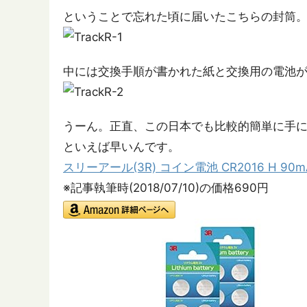
ということで忘れた頃に届いたこちらの封筒
中には交換手順が書かれた紙と交換用の電池
うーん。正直、この日本でも比較的簡単に手に
といえば早いんです。
スリーアール(3R) コイン電池 CR2016 H 9
※記事執筆時(2018/07/10)の価格690円