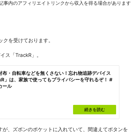
R]記事内のアフィリエイトリンクから収入を得る場合があります
ックを受けております。
ス「TrackR」。
財布・自転車などを無くさない！忘れ物追跡デバイス
ackR」は、家族で使ってもプライバシーを守れるぞ！ #
カール
続きを読む
すが、ズボンのポケットに入れていて、間違えてボタンを