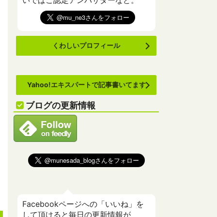
いでばこ認定アンバサダーなど。
くわしいプロフィール
Yahoo!エキスパートで記事書いてます
ブログの更新情報
Facebookページへの「いいね」を
して頂けると毎日の更新情報が