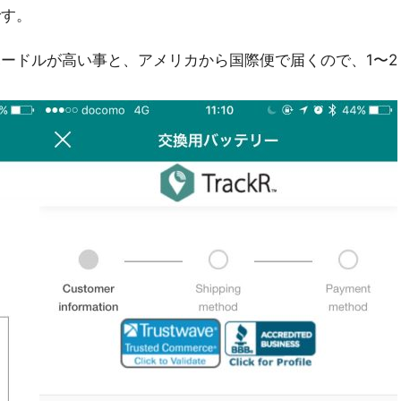
です。
ードルが高い事と、アメリカから国際便で届くので、1〜2