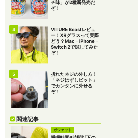
チ味」が2種新発売だ
ぞ！
VITURE Beastレビュ
ー！XRグラスって実際
どう？Mac・iPhone・
Switch 2で試してみた
ぞ！
折れたネジの外し方！
「ネジはずしビット」
でカンタンに外せる
ぞ！
関連記事
ガジェット
睡眠時間6時間以下の