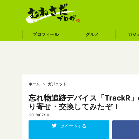
プロフィール
グルメ
ガジ
ホーム
ガジェット
忘れ物追跡デバイス「Track
り寄せ・交換してみたぞ！
2018/07/10
ツイートする