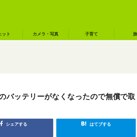
ェット
カメラ・写真
子育て
R」のバッテリーがなくなったので無償で取
シェアする
はてブする