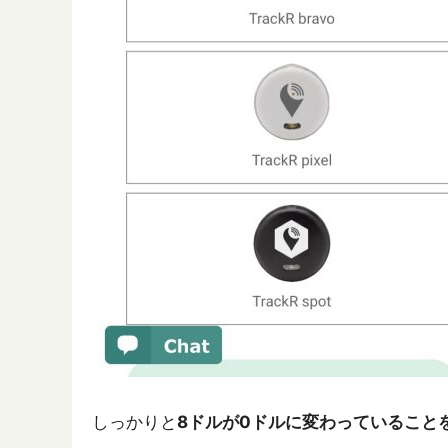
しっかりと
8ドルが0ドルに変わっていること