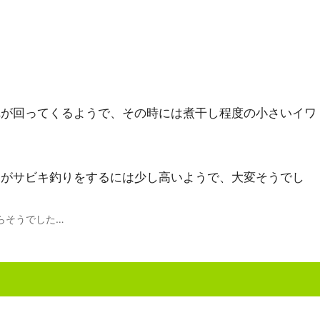
れが回ってくるようで、その時には煮干し程度の小さいイワ
もがサビキ釣りをするには少し高いようで、大変そうでし
らそうでした…