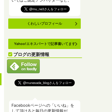
いでばこ認定アンバサダーなど。
くわしいプロフィール
Yahoo!エキスパートで記事書いてます
ブログの更新情報
Facebookページへの「いいね」を
して頂けると毎日の更新情報が