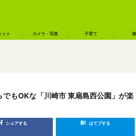
ェット
カメラ・写真
子育て
でもOKな「川崎市 東扇島西公園」が楽
シェアする
はてブする