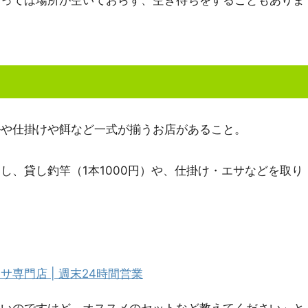
よっては場所が空いておらず、空き待ちをすることもありま
ルや仕掛けや餌など一式が揃うお店があること。
し、貸し釣竿（1本1000円）や、仕掛け・エサなどを取り
専門店 | 週末24時間営業