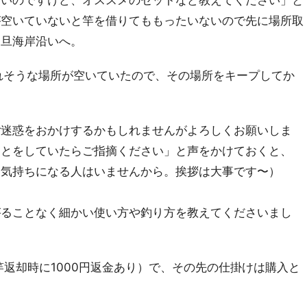
ないのですけど、オススメのセットなど教えてください」と
が空いていないと竿を借りてももったいないので先に場所取
一旦海岸沿いへ。
れそうな場所が空いていたので、その場所をキープしてか
ご迷惑をおかけするかもしれませんがよろしくお願いしま
ことをしていたらご指摘ください」と声をかけておくと、
な気持ちになる人はいませんから。挨拶は大事です〜）
がることなく細かい使い方や釣り方を教えてくださいまし
、竿返却時に1000円返金あり）で、その先の仕掛けは購入と