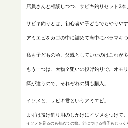
店員さんと相談しつつ、サビキ釣りセット2本
サビキ釣りとは、初心者や子どもでもやりや
アミエビをカゴの中に詰めて海中にバラマキ
私も子どもの頃、父親としていたのはこれが
もう一つは、大物？狙いの投げ釣りで。オモ
餌が違うので、それぞれの餌も購入。
イソメと、サビキ君というアミエビ。
まずは投げ釣り用のしかけにイソメをつけて
イソメを見るのも初めての娘。針につける様子もじっく