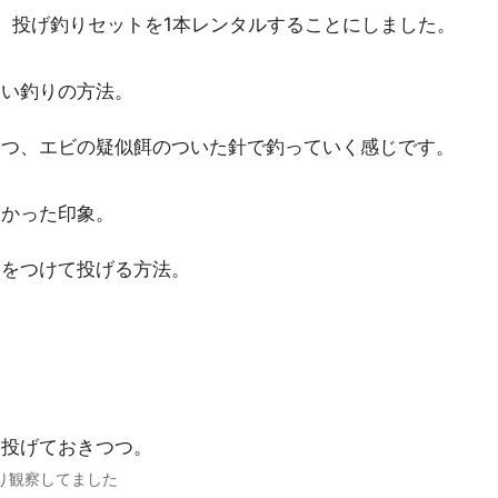
、投げ釣りセットを1本レンタルすることにしました。
すい釣りの方法。
つつ、エビの疑似餌のついた針で釣っていく感じです。
多かった印象。
リをつけて投げる方法。
、投げておきつつ。
り観察してました