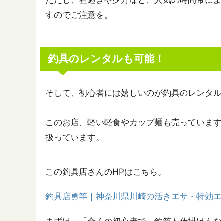
ただし、昼過ぎや夕方など、人気の時間帯に
すのでご注意を。
釣具のレンタルも可能！
そして、初心者には嬉しいのが釣具のレンタ
このお店、軽い軽食やカップ麺も売っています
扱っています。
この釣具店さんのHPはこちら。
釣具店勇竿｜神奈川県川崎の活きエサ・特効エサ