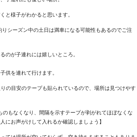
だくと様子がわかると思います。
、釣りシーズン中の土日は満車になる可能性もあるのでご注
あるのが子連れには嬉しいところ。
て子供を連れて行けます。
取りの目安のテープも貼られているので、場所は見つけやす
なものもなくなり、間隔を示すテープが剥がれてほぼなくな
の人にお声がけして入れるか確認しましょう】