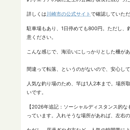
詳しくは
川崎市の公式サイト
で確認していた
駐車場もあり、1日停めても800円。ただし
意ください。
こんな感じで、海沿いにしっかりとした柵が
間違って転落、というのがないので、安心し
人気な釣り場のため、竿は1人2本まで。場所
いです。
【2026年追記：ソーシャルディスタンス的
っています。入れそうな場所があれば、左右