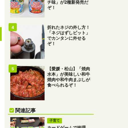
チ味」が2種新発売だ
ぞ！
折れたネジの外し方！
「ネジはずしビット」
でカンタンに外せる
ぞ！
【愛媛・松山】「焼肉
水本」が美味しい和牛
焼肉や和牛肉まぶしが
食べられるぞ！
関連記事
子育て
カードゲームで地理