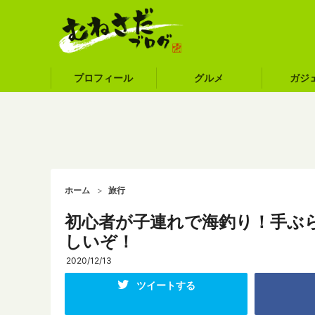
プロフィール
グルメ
ガジ
ホーム
旅行
初心者が子連れで海釣り！手ぶら
しいぞ！
2020/12/13
ツイートする