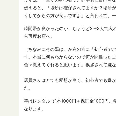
まずは、「全くの初心者で、釣竿も仕掛けも
伝えると、「場所は確保されてますか？場所
りしてからの方が良いですよ」と言われて、
時間帯が良かったのか、ちょうど2〜3人で入
ら再度お店へ。
（ちなみにその際は、左右の方に「初心者で
す。本当に何もわからないので何か間違った
色々教えてくれると思います。挨拶されて嫌
店員さんはとても愛想が良く、初心者でも嫌
た。
竿はレンタル（1本1000円＋保証金1000円
なります。