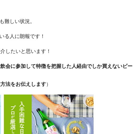
も難しい状況。
いる人に朗報です！
紹介したいと思います！
試飲会に参加して特徴を把握した人経由でしか買えないビー
入方法をお伝えします
）