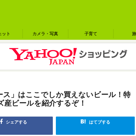
ェット
カメラ・写真
子育て
ース」はここでしか買えないビール！特
ズ産ビールを紹介するぞ！
シェアする
はてブする