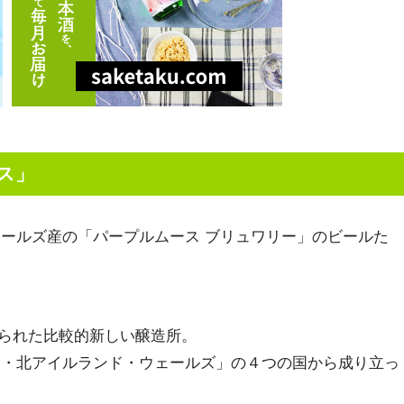
ス」
ールズ産の「パープルムース ブリュワリー」のビールた
作られた比較的新しい醸造所。
ド・北アイルランド・ウェールズ」の４つの国から成り立っ