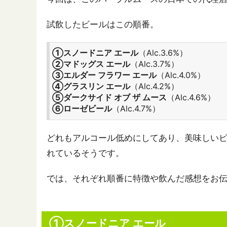
試飲したビールはこの順番。
①スノードニア エール
（Alc.3.6%）
②マドッグス エール
（Alc.3.7%）
③エルダー フラワー エール
（Alc.4.0%）
④グラスリン エール
（Alc.4.2%）
⑤ダークサイド オブ ザ ムース
（Alc.4.6%）
⑥ローゼビール
（Alc.4.7%）
どれもアルコール低めにしてあり、美味しい
れているそうです。
では、それぞれ順番に特徴や飲んだ感想をお
①スノードニア エール