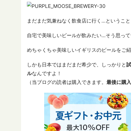
まだまだ気兼ねなく飲食店に行く…ということ
自宅で美味しいビールが飲みたい…そう思って
めちゃくちゃ美味しいイギリスのビールをご
しかも日本ではまだまだ希少で、しっかりと
ル
なんですよ！
（当ブログの読者は購入できます。
最後に購