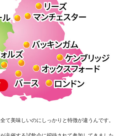
た全て美味しいのにしっかりと特徴が違うんです。
店が主催する試飲会に招待されて参加してきました。