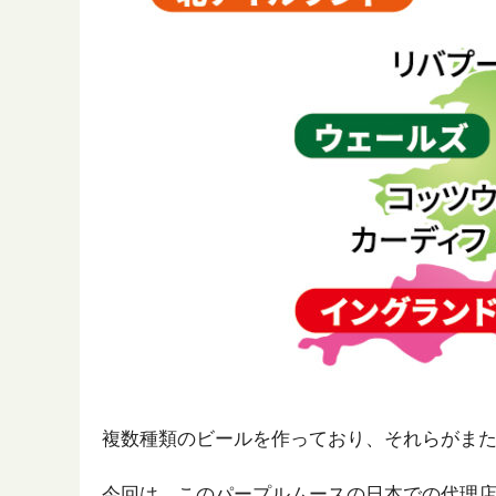
複数種類のビールを作っており、それらがま
今回は、このパープルムースの日本での代理