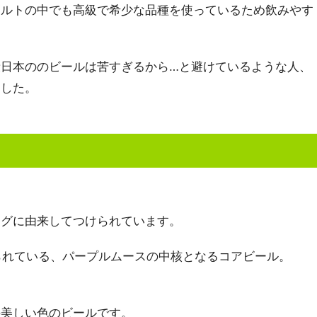
モルトの中でも高級で希少な品種を使っているため飲みやす
段日本ののビールは苦すぎるから…と避けているような人、
ました。
ッグに由来してつけられています。
作られている、パープルムースの中核となるコアビール。
の美しい色のビールです。