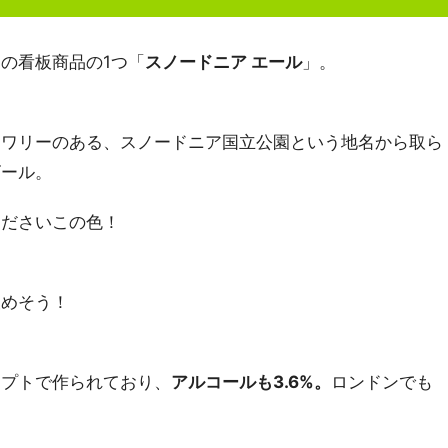
の看板商品の1つ「
スノードニア エール
」。
ュワリーのある、スノードニア国立公園という地名から取ら
ビール。
くださいこの色！
飲めそう！
セプトで作られており、
アルコールも3.6%。
ロンドンでも