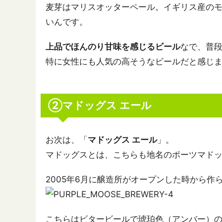
麦芽はマリスオッターペール。イギリス産の
いんです。
上品でほんのり甘味を感じるビール
なで、普
特に女性にも人気の高そうなビールだと感じ
②マドッグス エール
お次は、「
マドッグス エール
」。
マドッグスとは、こちらも地名のポーツマド
2005年6月に醸造所がオープンした時から
こちらはビタービールで琥珀色（アンバー）