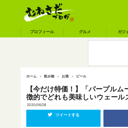
プロフィール
グルメ
ガジ
ホーム
飲み物
お酒
ビール
【今だけ特価！】「パープルム
徴的でどれも美味しいウェール
2020/06/28
ツイートする