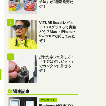
チ味」が2種新発売だ
ぞ！
VITURE Beastレビュ
ー！XRグラスって実際
どう？Mac・iPhone・
Switch 2で試してみた
ぞ！
折れたネジの外し方！
「ネジはずしビット」
でカンタンに外せる
ぞ！
関連記事
ガジェット
iPodnanoが交換プロ