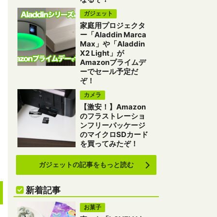
ガジェット
家庭用プロジェクタ
ー「Aladdin Marca
Max」や「Aladdin
X2 Light」が
Amazonプライムデ
ーでセール予定だ
ぞ！
カメラ
【激安！】Amazon
のフラストレーショ
ンフリーパッケージ
のマイクロSDカード
を買ってみたぞ！
ガジェットの記事をもっと読む
新着記事
お菓子