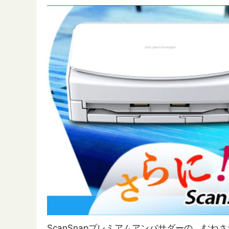
ScanSnapプレミアムアンバサダーの、むねさ