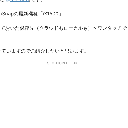
napの最新機種「iX1500」。
しておいた保存先（クラウドもローカルも）へワンタッチで
。
されていますのでご紹介したいと思います。
SPONSORED LINK