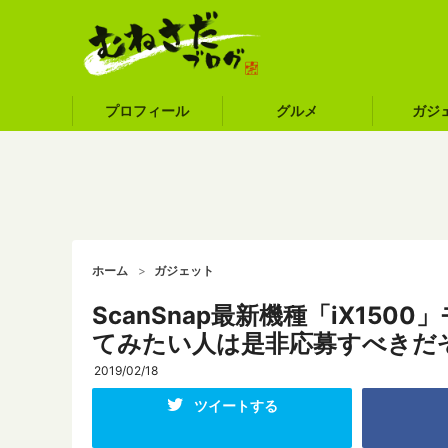
プロフィール
グルメ
ガジ
ホーム
ガジェット
ScanSnap最新機種「iX15
てみたい人は是非応募すべきだ
2019/02/18
ツイートする