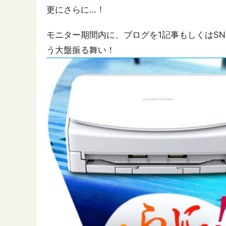
更にさらに…！
モニター期間内に、ブログを1記事もしくはSNS
う大盤振る舞い！