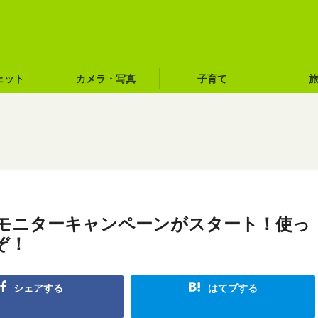
ェット
カメラ・写真
子育て
00」モニターキャンペーンがスタート！使っ
ぞ！
シェアする
はてブする