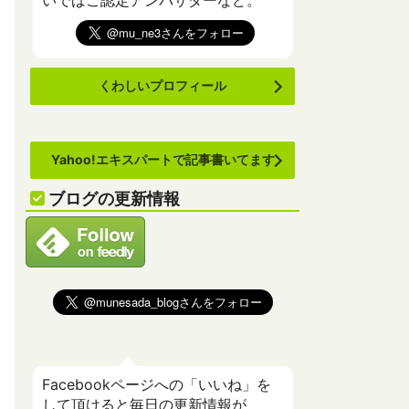
いでばこ認定アンバサダーなど。
くわしいプロフィール
Yahoo!エキスパートで記事書いてます
ブログの更新情報
Facebookページへの「いいね」を
して頂けると毎日の更新情報が