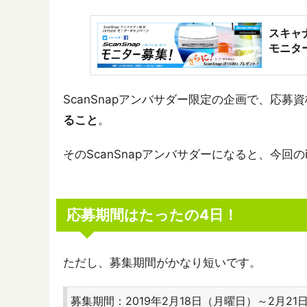
スキャナ
モニター
ScanSnapアンバサダー限定の企画で、応募
ること
。
そのScanSnapアンバサダーになると、今回
応募期間はたったの4日！
ただし、募集期間がかなり短いです。
募集期間：2019年2月18日（月曜日）～2月21