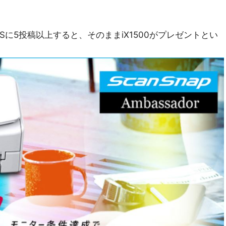
に5投稿以上すると、そのままiX1500がプレゼントとい