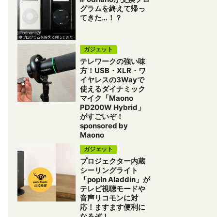
グラムを終えて帰っ
てきた…！？
ガジェット
テレワークの強い味
方！USB・XLR・ワ
イヤレスの3Wayで
使えるダイナミック
マイク「Maono
PD200W Hybrid」
がすごいぞ！
sponsored by
Maono
ガジェット
プロジェクター内蔵
シーリングライト
「popIn Aladdin」が
テレビ視聴モードや
音声リコモンに対
応！ますます便利に
なるぞ！