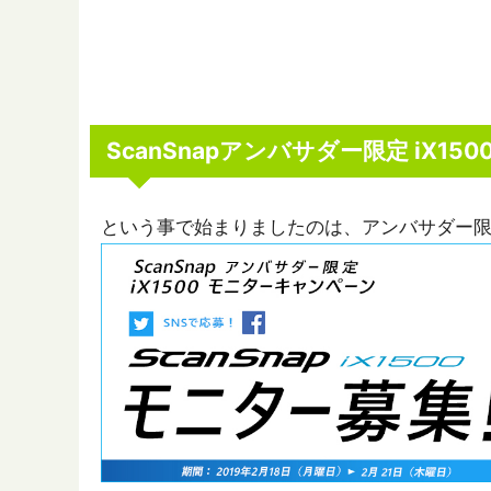
ScanSnapアンバサダー限定 iX1
という事で始まりましたのは、アンバサダー限定