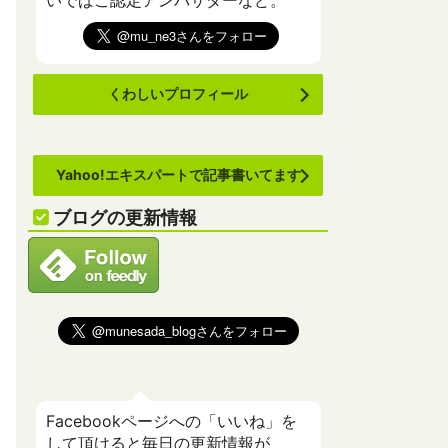
いでばこ認定アンバサダーなど。
くわしいプロフィール
Yahoo!エキスパートで記事書いてます
ブログの更新情報
Facebookページへの「いいね」を
して頂けると毎日の更新情報が