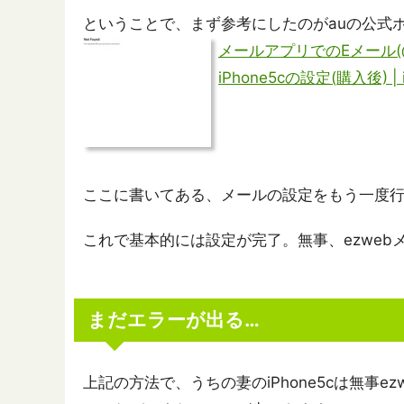
ということで、まず参考にしたのがauの公式
メールアプリでのEメール(@ezw
iPhone5cの設定(購入後) | i
ここに書いてある、メールの設定をもう一度
これで基本的には設定が完了。無事、ezwe
まだエラーが出る…
上記の方法で、うちの妻のiPhone5cは無事ez