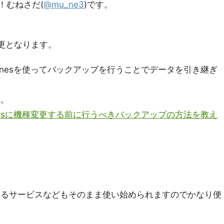
た！むねさだ(
@mu_ne3
)です。
変更となります。
Tunesを使ってバックアップを行うことでデータを引き継ぎ
す。
e5cや5sに機種変更する前に行うべきバックアップの方法を教え
いるサービスなどもそのまま使い始められますのでかなり便