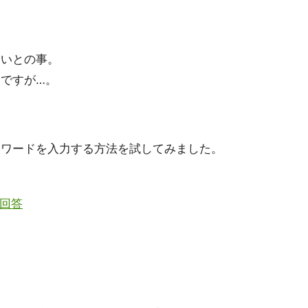
しいとの事。
ですが…。
スワードを入力する方法を試してみました。
と回答