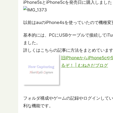
iPhone5sとiPhone5cを発売日に購入しまし
以前はauのiPhone4sを使っていたので機種
基本的には、PCにUSBケーブルで接続してi
ました。
詳しくはこちらの記事に方法をまとめていま
旧iPhoneからiPhon
るぞ！ | むねさだブログ
フォルダ構成やゲームの記録やログインして
利な機能です。