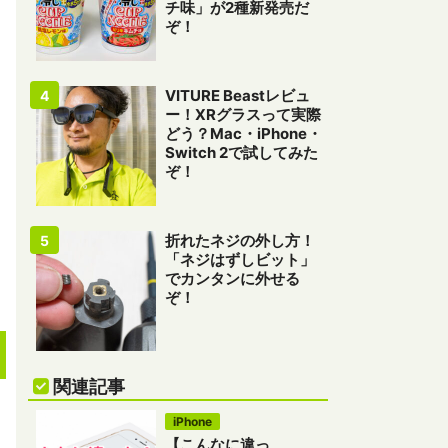
チ味」が2種新発売だ
ぞ！
VITURE Beastレビュ
ー！XRグラスって実際
どう？Mac・iPhone・
Switch 2で試してみた
ぞ！
折れたネジの外し方！
「ネジはずしビット」
でカンタンに外せる
ぞ！
関連記事
iPhone
【こんなに違っ