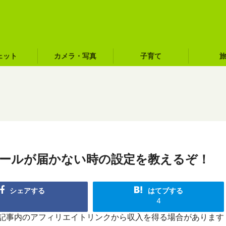
ェット
カメラ・写真
子育て
にメールが届かない時の設定を教えるぞ！
シェアする
はてブする
4
R]記事内のアフィリエイトリンクから収入を得る場合があります