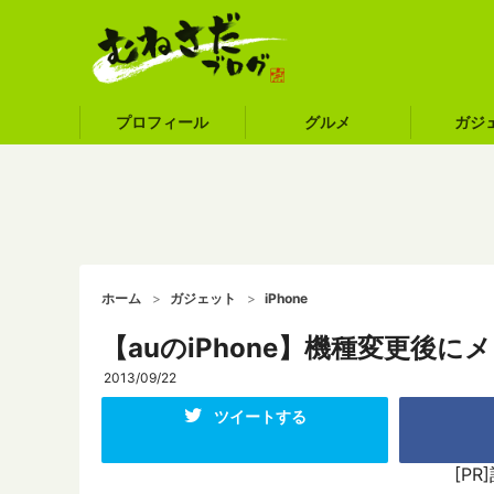
プロフィール
グルメ
ガジ
ホーム
ガジェット
iPhone
【auのiPhone】機種変更後
2013/09/22
ツイートする
[P