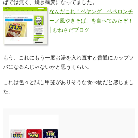
ばでは無く、焼き蕎麦になってました。
なんだこれ！ペヤング「ペペロンチ
ーノ風やきそば」を食べてみたぞ！
| むねさだブログ
もう、これにもう一度お湯を入れ直すと普通にカップソ
バになるんじゃないかと思うくらい。
これは色々と試し甲斐がありそうな食べ物だと感じまし
た。