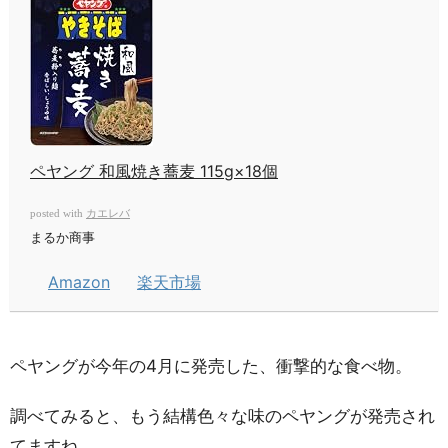
ペヤング 和風焼き蕎麦 115g×18個
カエレバ
posted with
まるか商事
Amazon
楽天市場
ペヤングが今年の4月に発売した、衝撃的な食べ物。
調べてみると、もう結構色々な味のペヤングが発売され
てますね。