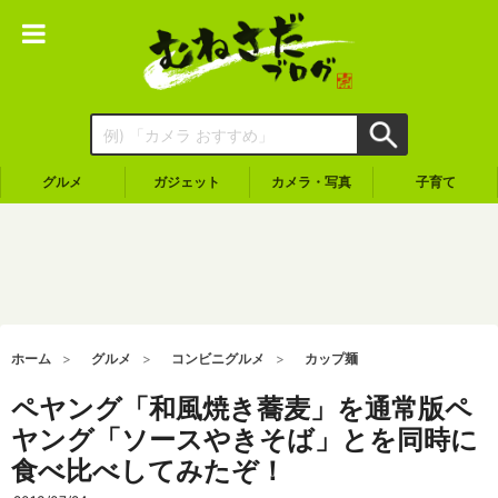
グルメ
ガジェット
カメラ・写真
子育て
ホーム
グルメ
コンビニグルメ
カップ麺
ペヤング「和風焼き蕎麦」を通常版ペ
ヤング「ソースやきそば」とを同時に
食べ比べしてみたぞ！