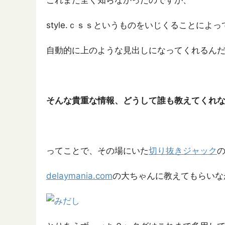
これまた全く知らなかったのですが、
style.ｃｓｓというものをいじくることに
自動的に上のような見出しになってくれるん
そんな貴重な情報、どうして誰も教えてくれな
ってことで、その場にいた
切り抜きジャック
delaymania.com
の大ちゃんに教えてもらいな