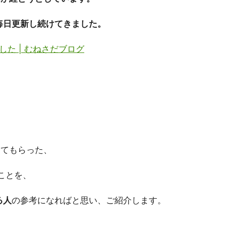
毎日更新し続けてきました。
た | むねさだブログ
えてもらった、
ことを、
る人
の参考になればと思い、ご紹介します。