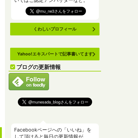
いでばこ認定アンバサダーなど。
くわしいプロフィール
Yahoo!エキスパートで記事書いてます
ブログの更新情報
Facebookページへの「いいね」を
して頂けると毎日の更新情報が