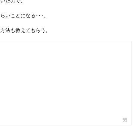
ていたので、
らいことになる･･･。
る方法も教えてもらう。