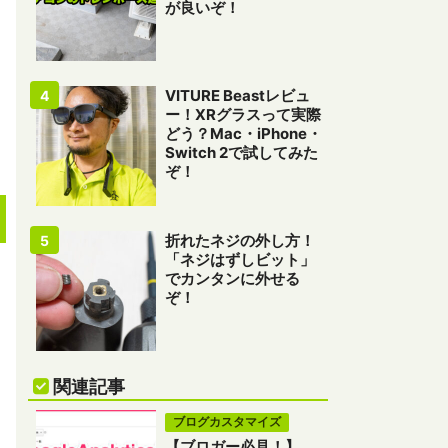
が良いぞ！
VITURE Beastレビュ
ー！XRグラスって実際
どう？Mac・iPhone・
Switch 2で試してみた
ぞ！
折れたネジの外し方！
「ネジはずしビット」
でカンタンに外せる
ぞ！
関連記事
ブログカスタマイズ
【ブロガー必見！】