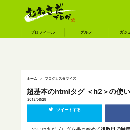
プロフィール
グルメ
ガジ
ホーム
ブログカスタマイズ
超基本のhtmlタグ ＜h2＞の使
2012/08/29
ツイートする
このむねさだブログを書き始めて
後数日で半