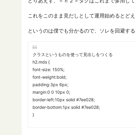
とりあえず、＜ｈ２＞タグはこれまで多用し
これをこのまま見だしとして運用始めるとどえ
というのは僕でも分かるので、ソレを回避す
クラスというものを使って見出しをつくる
h2.mds {
font-size: 150%;
font-weight:bold;
padding:3px 6px;
margin:0 0 10px 0;
border-left:10px solid #7ee028;
border-bottom:1px solid #7ee028;
}