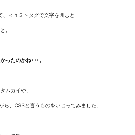
よって、＜ｈ２＞タグで文字を囲むと
だと。
かったのかね･･･。
のタムカイや、
がら、CSSと言うものをいじってみました。