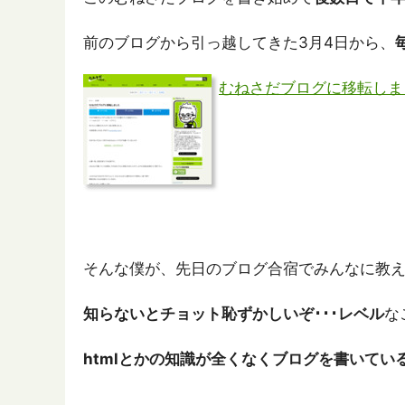
前のブログから引っ越してきた3月4日から、
むねさだブログに移転しまし
そんな僕が、先日のブログ合宿でみんなに教
知らないとチョット恥ずかしいぞ･･･レベル
な
htmlとかの知識が全くなくブログを書いてい