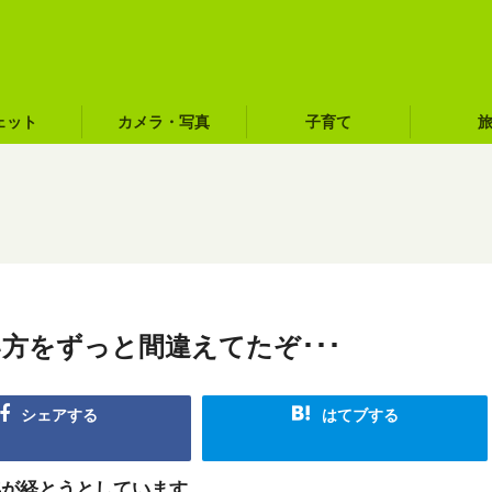
ェット
カメラ・写真
子育て
い方をずっと間違えてたぞ･･･
シェアする
はてブする
年が経とうとしています。