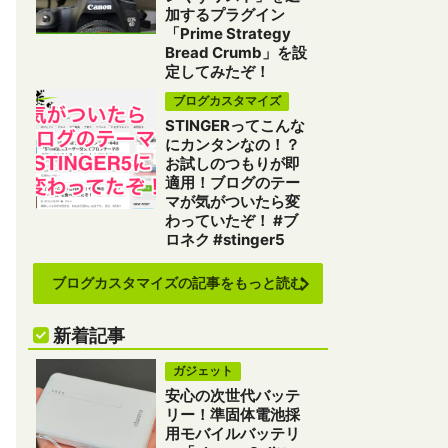
加するプラグイン
「Prime Strategy
Bread Crumb」を設
定してみたぞ！
ブログカスタマイズ
STINGERってこんな
にカンタンなの！？
お試しのつもりが即
適用！ブログのテー
マが気がついたら変
わっていたぞ！ #ブ
ロネク #stinger5
ブログカスタマイズの記事をもっと読む
新着記事
ガジェット
安心の次世代バッテ
リー！準固体電池採
用モバイルバッテリ