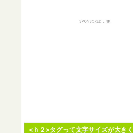
SPONSORED LINK
<ｈ２>タグって文字サイズが大き