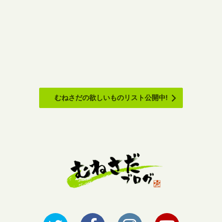
むねさだの欲しいものリスト公開中!