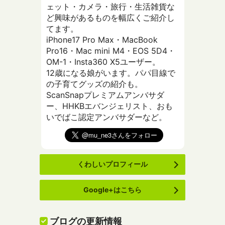
ェット・カメラ・旅行・生活雑貨な
ど興味があるものを幅広くご紹介し
てます。
iPhone17 Pro Max・MacBook
Pro16・Mac mini M4・EOS 5D4・
OM-1・Insta360 X5ユーザー。
12歳になる娘がいます。パパ目線で
の子育てグッズの紹介も。
ScanSnapプレミアムアンバサダ
ー、HHKBエバンジェリスト、おも
いでばこ認定アンバサダーなど。
くわしいプロフィール
Google+はこちら
ブログの更新情報