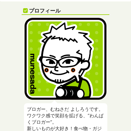
プロフィール
ブロガー、むねさだ よしろうです。
ワクワク感で笑顔を拡げる、”わんぱ
くブロガー”。
新しいものが大好き！食べ物・ガジ