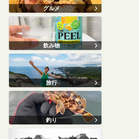
グルメ
飲み物
旅行
釣り