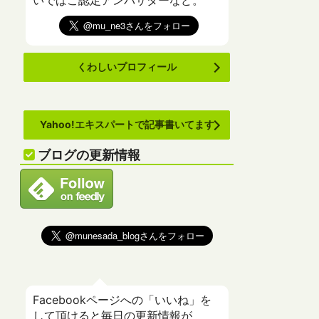
いでばこ認定アンバサダーなど。
くわしいプロフィール
Yahoo!エキスパートで記事書いてます
ブログの更新情報
Facebookページへの「いいね」を
して頂けると毎日の更新情報が