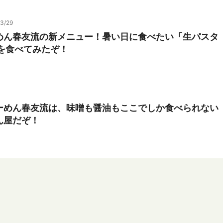
3/29
めん春友流の新メニュー！暑い日に食べたい「生パスタ
」を食べてみたぞ！
ーめん春友流は、味噌も醤油もここでしか食べられない
ん屋だぞ！