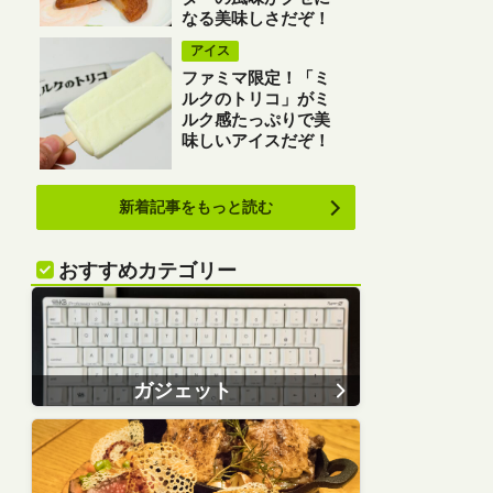
なる美味しさだぞ！
アイス
ファミマ限定！「ミ
ルクのトリコ」がミ
ルク感たっぷりで美
味しいアイスだぞ！
新着記事をもっと読む
おすすめカテゴリー
ガジェット