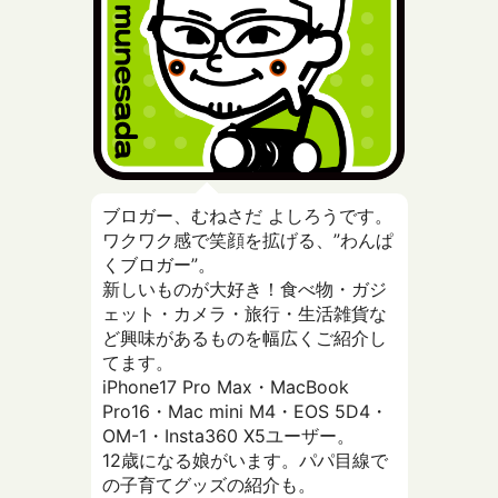
ブロガー、むねさだ よしろうです。
ワクワク感で笑顔を拡げる、”わんぱ
くブロガー”。
新しいものが大好き！食べ物・ガジ
ェット・カメラ・旅行・生活雑貨な
ど興味があるものを幅広くご紹介し
てます。
iPhone17 Pro Max・MacBook
Pro16・Mac mini M4・EOS 5D4・
OM-1・Insta360 X5ユーザー。
12歳になる娘がいます。パパ目線で
の子育てグッズの紹介も。