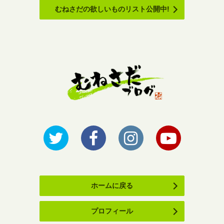
むねさだの欲しいものリスト公開中!
ホームに戻る
プロフィール