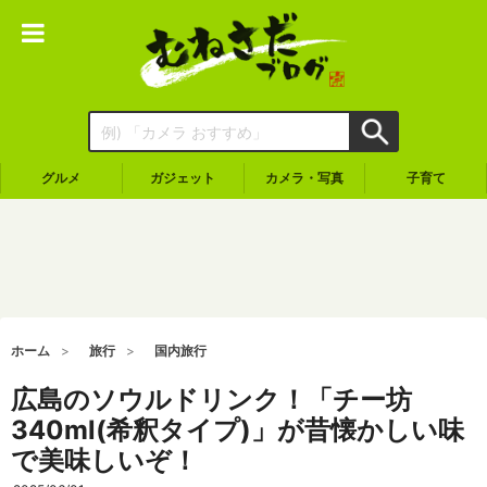
グルメ
ガジェット
カメラ・写真
子育て
ホーム
旅行
国内旅行
広島のソウルドリンク！「チー坊
340ml(希釈タイプ)」が昔懐かしい味
で美味しいぞ！