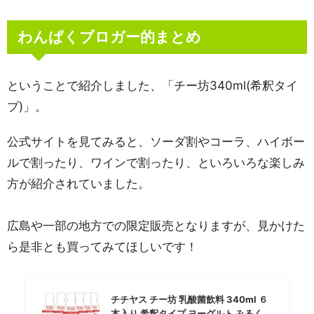
わんぱくブロガー的まとめ
ということで紹介しました、「チー坊340ml(希釈タイ
プ)」。
公式サイトを見てみると、ソーダ割やコーラ、ハイボー
ルで割ったり、ワインで割ったり、といろいろな楽しみ
方が紹介されていました。
広島や一部の地方での限定販売となりますが、見かけた
ら是非とも買ってみてほしいです！
チチヤス チー坊 乳酸菌飲料 340ml ６
本入り 希釈タイプ ヨーグルト みるく