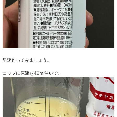
早速作ってみましょう。
コップに原液を40ml注いで。