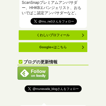
ScanSnapプレミアムアンバサダ
ー、HHKBエバンジェリスト、おも
いでばこ認定アンバサダーなど。
くわしいプロフィール
Google+はこちら
ブログの更新情報